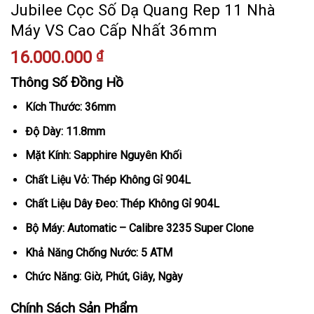
Jubilee Cọc Số Dạ Quang Rep 11 Nhà
Máy VS Cao Cấp Nhất 36mm
16.000.000
₫
Thông Số Đồng Hồ
Kích Thước: 36mm
Độ Dày: 11.8mm
Mặt Kính: Sapphire Nguyên Khối
Chất Liệu Vỏ: Thép Không Gỉ 904L
Chất Liệu Dây Đeo: Thép Không Gỉ 904L
Bộ Máy: Automatic – Calibre 3235 Super Clone
Khả Năng Chống Nước: 5 ATM
Chức Năng: Giờ, Phút, Giây, Ngày
Chính Sách Sản Phẩm