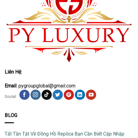
Liên Hệ:
Email
: pygroupglobal@gmail.com
Social
BLOG
Tất Tần Tật Về Đồng Hồ Replica Bạn Cần Biết Cập Nhập