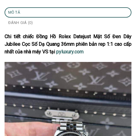
MÔ TẢ
ĐÁNH GIÁ (0)
Chi tiết chiếc Đồng Hồ Rolex Datejust Mặt Số Đen Dây
Jubilee Cọc Số Dạ Quang 36mm phiên bản rep 1:1 cao cấp
nhất của nhà máy VS tại
pyluxury.com