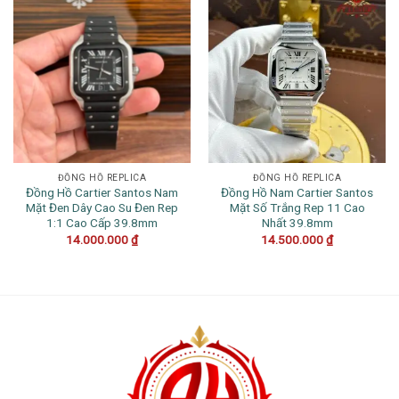
ĐỒNG HỒ REPLICA
ĐỒNG HỒ REPLICA
Đồng Hồ Cartier Santos Nam
Đồng Hồ Nam Cartier Santos
Mặt Đen Dây Cao Su Đen Rep
Mặt Số Trắng Rep 11 Cao
1:1 Cao Cấp 39.8mm
Nhất 39.8mm
14.000.000
₫
14.500.000
₫