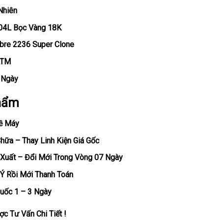
Nhiên
904L Bọc Vàng 18K
ibre 2236 Super Clone
ATM
, Ngày
hẩm
ề Máy
ữa – Thay Linh Kiện Giá Gốc
Xuất – Đổi Mới Trong Vòng 07 Ngày
Ý Rồi Mới Thanh Toán
uốc 1 – 3 Ngày
c Tư Vấn Chi Tiết !