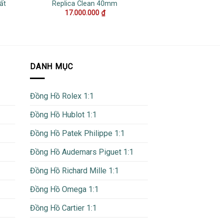
ất
Replica Clean 40mm
Rep 1:1 Cao 
17.000.000
₫
15.000
DANH MỤC
Đồng Hồ Rolex 1:1
Đồng Hồ Hublot 1:1
Đồng Hồ Patek Philippe 1:1
Đồng Hồ Audemars Piguet 1:1
Đồng Hồ Richard Mille 1:1
Đồng Hồ Omega 1:1
Đồng Hồ Cartier 1:1