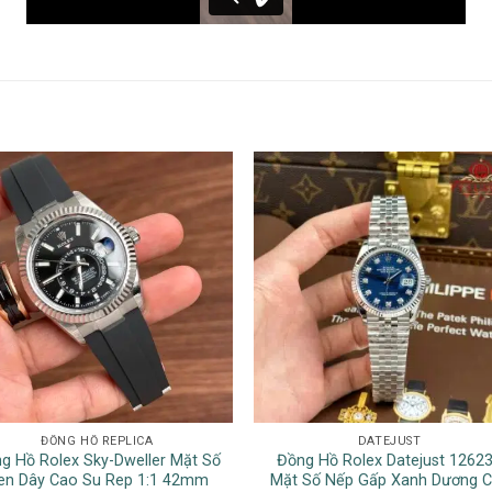
ĐỒNG HỒ REPLICA
DATEJUST
g Hồ Rolex Sky-Dweller Mặt Số
Đồng Hồ Rolex Datejust 1262
en Dây Cao Su Rep 1:1 42mm
Mặt Số Nếp Gấp Xanh Dương 