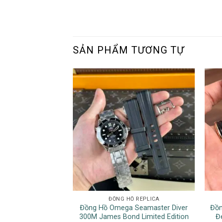
SẢN PHẨM TƯƠNG TỰ
ĐỒNG HỒ REPLICA
Đồng Hồ Omega Seamaster Diver
Đồn
300M James Bond Limited Edition
Đ