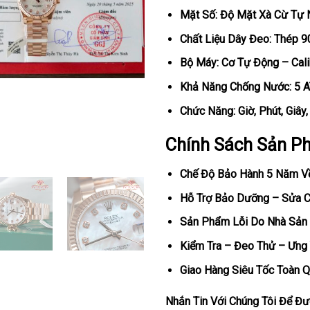
Mặt Số: Độ Mặt Xà Cừ Tự 
Chất Liệu Dây Đeo: Thép 
Bộ Máy: Cơ Tự Động – Cal
Khả Năng Chống Nước: 5 
Chức Năng: Giờ, Phút, Giây
Chính Sách Sản P
Chế Độ Bảo Hành 5 Năm V
Hỗ Trợ Bảo Dưỡng – Sửa Ch
Sản Phẩm Lỗi Do Nhà Sản 
Kiểm Tra – Đeo Thử – Ưng 
Giao Hàng Siêu Tốc Toàn Q
Nhắn Tin Với Chúng Tôi Để Đượ