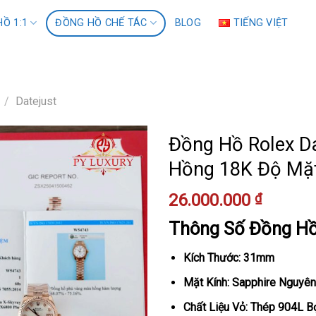
Ồ 1:1
ĐỒNG HỒ CHẾ TÁC
BLOG
TIẾNG VIỆT
/
Datejust
Đồng Hồ Rolex D
Hồng 18K Độ Mặ
26.000.000
₫
Thông Số Đồng H
Kích Thước: 31mm
Mặt Kính: Sapphire Nguyên
Chất Liệu Vỏ: Thép 904L 