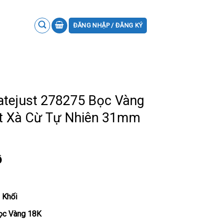
ĐĂNG NHẬP / ĐĂNG KÝ
atejust 278275 Bọc Vàng
t Xà Cừ Tự Nhiên 31mm
ồ
 Khối
Bọc Vàng 18K