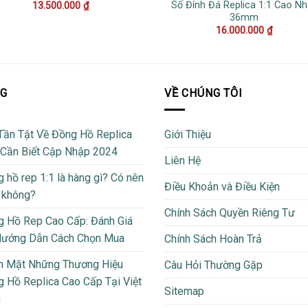
Số Đính Đá Replica 1:1 Cao Nh
13.500.000
₫
36mm
16.000.000
₫
OG
VỀ CHÚNG TÔI
Tần Tật Về Đồng Hồ Replica
Giới Thiệu
 Cần Biết Cập Nhập 2024
Liên Hệ
 hồ rep 1:1 là hàng gì? Có nên
Điều Khoản và Điều Kiện
 không?
Chính Sách Quyền Riêng Tư
 Hồ Rep Cao Cấp: Đánh Giá
Hướng Dẫn Cách Chọn Mua
Chính Sách Hoàn Trả
m Mặt Những Thương Hiệu
Câu Hỏi Thường Gặp
 Hồ Replica Cao Cấp Tại Việt
Sitemap
m