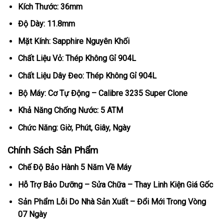
Kích Thước: 36mm
Độ Dày: 11.8mm
Mặt Kính: Sapphire Nguyên Khối
Chất Liệu Vỏ: Thép Không Gỉ 904L
Chất Liệu Dây Đeo: Thép Không Gỉ 904L
Bộ Máy: Cơ Tự Động – Calibre 3235 Super Clone
Khả Năng Chống Nước: 5 ATM
Chức Năng: Giờ, Phút, Giây, Ngày
Chính Sách Sản Phẩm
Chế Độ Bảo Hành 5 Năm Về Máy
Hỗ Trợ Bảo Dưỡng – Sửa Chữa – Thay Linh Kiện Giá Gốc
Sản Phẩm Lỗi Do Nhà Sản Xuất – Đổi Mới Trong Vòng
07 Ngày