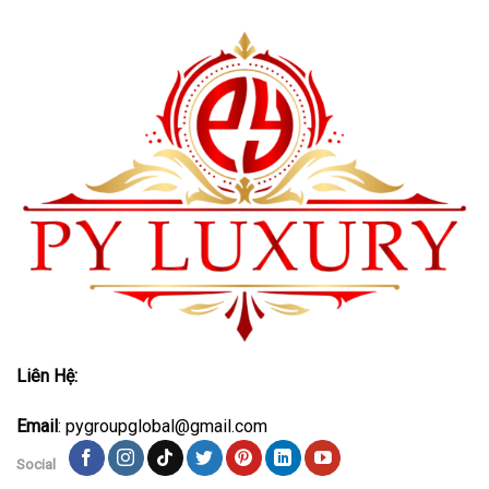
Liên Hệ:
Email
: pygroupglobal@gmail.com
Social