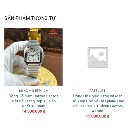
SẢN PHẨM TƯƠNG TỰ
ĐỒNG HỒ REPLICA
DATEJUST
Đồng Hồ Nam Cartier Santos
Đồng Hồ Rolex Datejust Mặt
Mặt Số Trắng Rep 11 Cao
Số Xám Cọc Số Dạ Quang Dây
Nhất 39.8mm
Jubilee Rep 1:1 Clean Factory
41mm
14.500.000
₫
15.000.000
₫