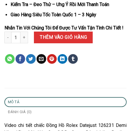
Kiểm Tra – Đeo Thử – Ưng Ý Rồi Mới Thanh Toán
Giao Hàng Siêu Tốc Toàn Quốc 1 – 3 Ngày
Nhắn Tin Với Chúng Tôi Để Được Tư Vấn Tận Tình Chi Tiết !
Đồng Hồ Rolex Datejust 126231 Demi Vàng Hồng Mặt Xám Cọc Số 
THÊM VÀO GIỎ HÀNG
MÔ TẢ
ĐÁNH GIÁ (0)
Video chi tiết chiếc Đồng Hồ Rolex Datejust 126231 Demi