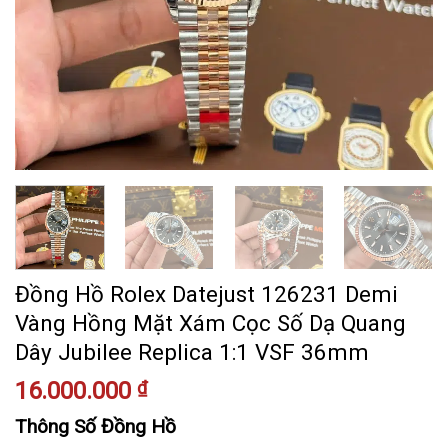
Đồng Hồ Rolex Datejust 126231 Demi
Vàng Hồng Mặt Xám Cọc Số Dạ Quang
Dây Jubilee Replica 1:1 VSF 36mm
16.000.000
₫
Thông Số Đồng Hồ