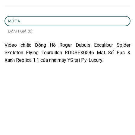
MÔ TẢ
ĐÁNH GIÁ (0)
Video chiếc Đồng Hồ Roger Dubuis Excalibur Spider
Skeleton Flying Tourbillon RDDBEX0546 Mặt Số Bạc &
Xanh Replica 1:1 của nhà máy YS tại Py-Luxury: