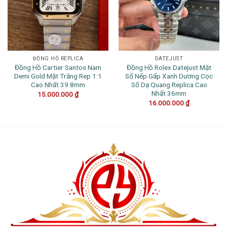
ĐỒNG HỒ REPLICA
DATEJUST
Đồng Hồ Cartier Santos Nam
Đồng Hồ Rolex Datejust Mặt
Demi Gold Mặt Trắng Rep 1:1
Số Nếp Gấp Xanh Dương Cọc
Cao Nhất 39.8mm
Số Dạ Quang Replica Cao
Nhất 36mm
15.000.000
₫
16.000.000
₫