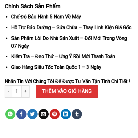
Chính Sách Sản Phẩm
Chế Độ Bảo Hành 5 Năm Về Máy
Hỗ Trợ Bảo Dưỡng – Sửa Chữa – Thay Linh Kiện Giá Gốc
Sản Phẩm Lỗi Do Nhà Sản Xuất – Đổi Mới Trong Vòng
07 Ngày
Kiểm Tra – Đeo Thử – Ưng Ý Rồi Mới Thanh Toán
Giao Hàng Siêu Tốc Toàn Quốc 1 – 3 Ngày
Nhắn Tin Với Chúng Tôi Để Được Tư Vấn Tận Tình Chi Tiết !
Đồng Hồ Roger Dubuis Excalibur Spider Skeleton Flying Tourbillo
THÊM VÀO GIỎ HÀNG