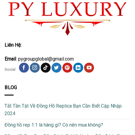
Liên Hệ:
Email
: pygroupglobal@gmail.com
Social
BLOG
Tất Tần Tật Về Đồng Hồ Replica Bạn Cần Biết Cập Nhập
2024
Đồng hồ rep 1:1 là hàng gì? Có nên mua không?