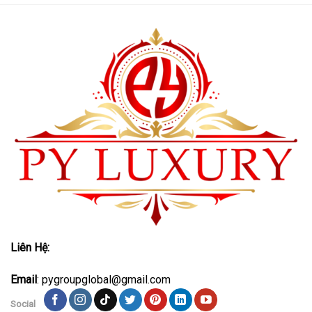
Liên Hệ:
Email
: pygroupglobal@gmail.com
Social