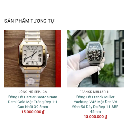
SẢN PHẨM TƯƠNG TỰ
ĐỒNG HỒ REPLICA
FRANCK MULLER 1:1
Đồng Hồ Cartier Santos Nam
Đồng Hồ Franck Muller
Demi Gold Mặt Trắng Rep 1:1
Yachting V45 Mặt Đen Vỏ
Cao Nhất 39.8mm
Đính Đá Dây Da Rep 11 ABF
45mm
15.000.000
₫
13.000.000
₫