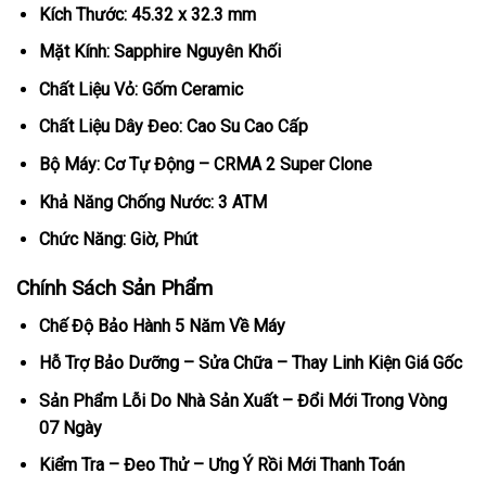
Kích Thước: 45.32 x 32.3 mm
Mặt Kính: Sapphire Nguyên Khối
Chất Liệu Vỏ: Gốm Ceramic
Chất Liệu Dây Đeo: Cao Su Cao Cấp
Bộ Máy: Cơ Tự Động – CRMA 2 Super Clone
Khả Năng Chống Nước: 3 ATM
Chức Năng: Giờ, Phút
Chính Sách Sản Phẩm
Chế Độ Bảo Hành 5 Năm Về Máy
Hỗ Trợ Bảo Dưỡng – Sửa Chữa – Thay Linh Kiện Giá Gốc
Sản Phẩm Lỗi Do Nhà Sản Xuất – Đổi Mới Trong Vòng
07 Ngày
Kiểm Tra – Đeo Thử – Ưng Ý Rồi Mới Thanh Toán