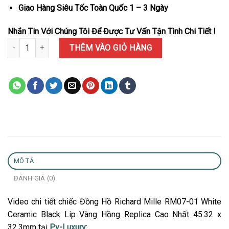
Giao Hàng Siêu Tốc Toàn Quốc 1 – 3 Ngày
Nhắn Tin Với Chúng Tôi Để Được Tư Vấn Tận Tình Chi Tiết !
Đồng Hồ Richard Mille RM07-01 White Ceramic Black Lip Vàng Hồn
THÊM VÀO GIỎ HÀNG
MÔ TẢ
ĐÁNH GIÁ (0)
Video chi tiết chiếc Đồng Hồ Richard Mille RM07-01 White
Ceramic Black Lip Vàng Hồng Replica Cao Nhất 45.32 x
32.3mm tại
Py-Luxury
: