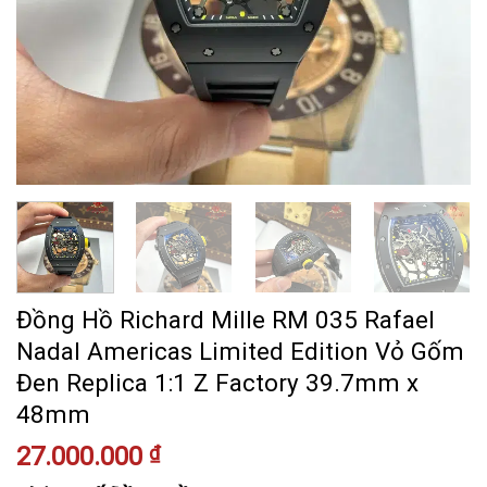
Đồng Hồ Richard Mille RM 035 Rafael
Nadal Americas Limited Edition Vỏ Gốm
Đen Replica 1:1 Z Factory 39.7mm x
48mm
27.000.000
₫