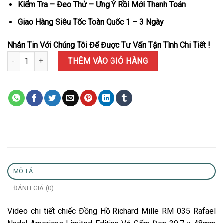
Kiểm Tra – Đeo Thử – Ưng Ý Rồi Mới Thanh Toán
Giao Hàng Siêu Tốc Toàn Quốc 1 – 3 Ngày
Nhắn Tin Với Chúng Tôi Để Được Tư Vấn Tận Tình Chi Tiết !
Đồng Hồ Richard Mille RM 035 Rafael Nadal Americas Limited Edi
THÊM VÀO GIỎ HÀNG
MÔ TẢ
ĐÁNH GIÁ (0)
Video chi tiết chiếc Đồng Hồ Richard Mille RM 035 Rafael