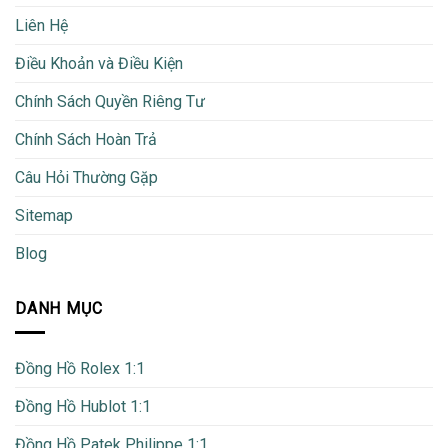
Liên Hệ
Điều Khoản và Điều Kiện
Chính Sách Quyền Riêng Tư
Chính Sách Hoàn Trả
Câu Hỏi Thường Gặp
Sitemap
Blog
DANH MỤC
Đồng Hồ Rolex 1:1
Đồng Hồ Hublot 1:1
Đồng Hồ Patek Philippe 1:1