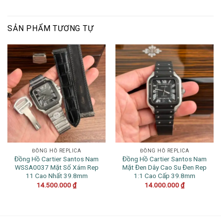
SẢN PHẨM TƯƠNG TỰ
ĐỒNG HỒ REPLICA
ĐỒNG HỒ REPLICA
Đồng Hồ Cartier Santos Nam
Đồng Hồ Cartier Santos Nam
WSSA0037 Mặt Số Xám Rep
Mặt Đen Dây Cao Su Đen Rep
11 Cao Nhất 39.8mm
1:1 Cao Cấp 39.8mm
14.500.000
₫
14.000.000
₫