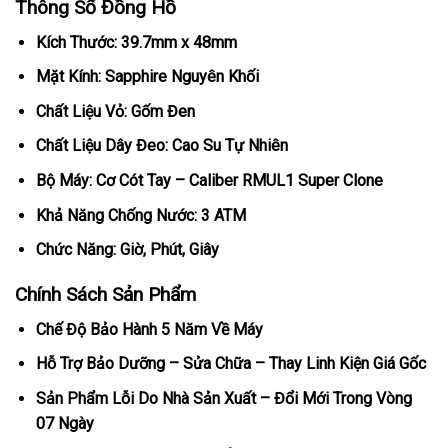
Thông Số Đồng Hồ
Kích Thước: 39.7mm x 48mm
Mặt Kính: Sapphire Nguyên Khối
Chất Liệu Vỏ: Gốm Đen
Chất Liệu Dây Đeo: Cao Su Tự Nhiên
Bộ Máy: Cơ Cót Tay – Caliber RMUL1 Super Clone
Khả Năng Chống Nước: 3 ATM
Chức Năng: Giờ, Phút, Giây
Chính Sách Sản Phẩm
Chế Độ Bảo Hành 5 Năm Về Máy
Hỗ Trợ Bảo Dưỡng – Sửa Chữa – Thay Linh Kiện Giá Gốc
Sản Phẩm Lỗi Do Nhà Sản Xuất – Đổi Mới Trong Vòng
07 Ngày