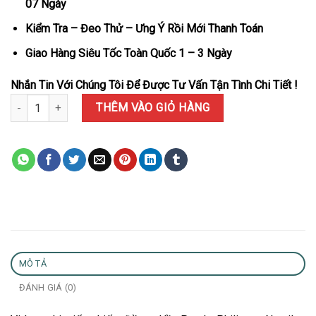
07 Ngày
Kiểm Tra – Đeo Thử – Ưng Ý Rồi Mới Thanh Toán
Giao Hàng Siêu Tốc Toàn Quốc 1 – 3 Ngày
Nhắn Tin Với Chúng Tôi Để Được Tư Vấn Tận Tình Chi Tiết !
Đồng Hồ Patek Philippe Nautilus 5711R-001 Mặt Xám Bọc Vàng 1
THÊM VÀO GIỎ HÀNG
MÔ TẢ
ĐÁNH GIÁ (0)