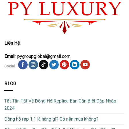
Liên Hệ:
Email
: pygroupglobal@gmail.com
Social
BLOG
Tất Tần Tật Về Đồng Hồ Replica Bạn Cần Biết Cập Nhập
2024
Đồng hồ rep 1:1 là hàng gì? Có nên mua không?