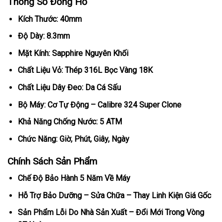
Thông Số Đồng Hồ
Kích Thước: 40mm
Độ Dày: 8.3mm
Mặt Kính: Sapphire Nguyên Khối
Chất Liệu Vỏ: Thép 316L Bọc Vàng 18K
Chất Liệu Dây Đeo: Da Cá Sấu
Bộ Máy: Cơ Tự Động – Calibre 324 Super Clone
Khả Năng Chống Nước: 5 ATM
Chức Năng: Giờ, Phút, Giây, Ngày
Chính Sách Sản Phẩm
Chế Độ Bảo Hành 5 Năm Về Máy
Hỗ Trợ Bảo Dưỡng – Sửa Chữa – Thay Linh Kiện Giá Gốc
Sản Phẩm Lỗi Do Nhà Sản Xuất – Đổi Mới Trong Vòng