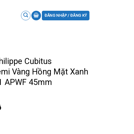
ĐĂNG NHẬP / ĐĂNG KÝ
ilippe Cubitus
emi Vàng Hồng Mặt Xanh
1:1 APWF 45mm
ồ