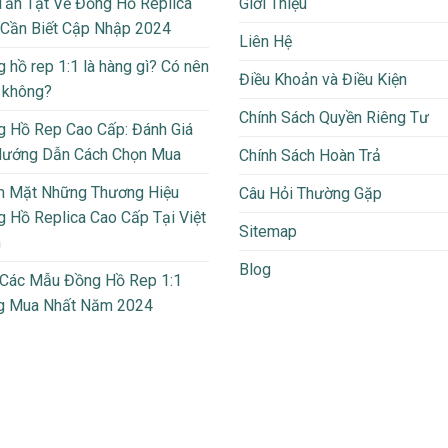
Tần Tật Về Đồng Hồ Replica
Giới Thiệu
 Cần Biết Cập Nhập 2024
Liên Hệ
 hồ rep 1:1 là hàng gì? Có nên
Điều Khoản và Điều Kiện
 không?
Chính Sách Quyền Riêng Tư
 Hồ Rep Cao Cấp: Đánh Giá
Hướng Dẫn Cách Chọn Mua
Chính Sách Hoàn Trả
m Mặt Những Thương Hiệu
Câu Hỏi Thường Gặp
 Hồ Replica Cao Cấp Tại Việt
Sitemap
m
Blog
 Các Mẫu Đồng Hồ Rep 1:1
g Mua Nhất Năm 2024