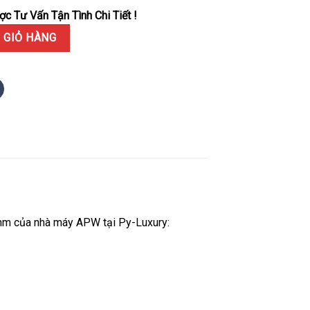
c Tư Vấn Tận Tình Chi Tiết !
s 5821/1AR-001 Demi Vàng Hồng Mặt Xanh Dương Replica 1:1 APWF 
 GIỎ HÀNG
m của nhà máy APW tại Py-Luxury: