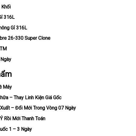
 Khối
Gỉ 316L
hông Gỉ 316L
ibre 26-330 Super Clone
ATM
, Ngày
hẩm
ề Máy
ữa – Thay Linh Kiện Giá Gốc
Xuất – Đổi Mới Trong Vòng 07 Ngày
Ý Rồi Mới Thanh Toán
uốc 1 – 3 Ngày