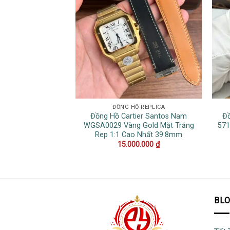
ĐỒNG HỒ REPLICA
Đồng Hồ Cartier Santos Nam
Đồ
WGSA0029 Vàng Gold Mặt Trắng
571
Rep 1:1 Cao Nhất 39.8mm
15.000.000
₫
BL