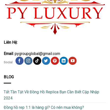
Liên Hệ:
Email
: pygroupglobal@gmail.com
Social
BLOG
Tất Tần Tật Về Đồng Hồ Replica Bạn Cần Biết Cập Nhập
2024
Đồng hồ rep 1:1 là hàng gì? Có nên mua không?