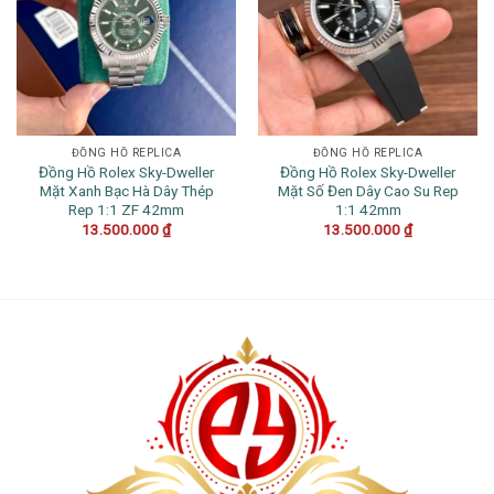
ĐỒNG HỒ REPLICA
ĐỒNG HỒ REPLICA
Đồng Hồ Rolex Sky-Dweller
Đồng Hồ Rolex Sky-Dweller
Mặt Xanh Bạc Hà Dây Thép
Mặt Số Đen Dây Cao Su Rep
Rep 1:1 ZF 42mm
1:1 42mm
13.500.000
₫
13.500.000
₫