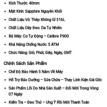
Kích Thước: 40mm
Mặt Kính: Sapphire Nguyên Khối
Chất Liệu Vỏ: Thép Không Gỉ 316L
Chất Liệu Dây Đeo: Da Tự Nhiên
Bộ Máy: Cơ Tự Động – Calibre P.900
Khả Năng Chống Nước: 5 ATM
Chức Năng: Giờ, Phút, Giây, Ngày, GMT
Chính Sách Sản Phẩm
Chế Độ Bảo Hành 5 Năm Về Máy
Hỗ Trợ Bảo Dưỡng – Sửa Chữa – Thay Linh Kiện Giá Gốc
Sản Phẩm Lỗi Do Nhà Sản Xuất – Đổi Mới Trong Vòng
07 Ngày
Kiểm Tra – Đeo Thử – Ưng Ý Rồi Mới Thanh Toán