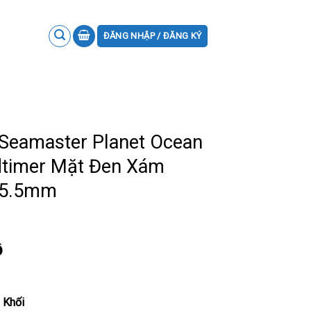
ĐĂNG NHẬP / ĐĂNG KÝ
eamaster Planet Ocean
timer Mặt Đen Xám
 45.5mm
ồ
 Khối