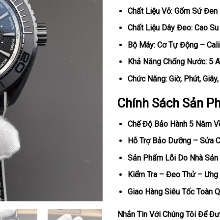
Chất Liệu Vỏ: Gốm Sứ Đen
Chất Liệu Dây Đeo: Cao Su
Bộ Máy: Cơ Tự Động – Cal
Khả Năng Chống Nước: 5 
Chức Năng: Giờ, Phút, Giây
Chính Sách Sản P
Chế Độ Bảo Hành 5 Năm V
Hỗ Trợ Bảo Dưỡng – Sửa Ch
Sản Phẩm Lỗi Do Nhà Sản 
Kiểm Tra – Đeo Thử – Ưng 
Giao Hàng Siêu Tốc Toàn Q
Nhắn Tin Với Chúng Tôi Để Đượ