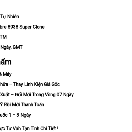
 Tự Nhiên
ibre 8938 Super Clone
ATM
, Ngày, GMT
hẩm
ề Máy
ữa – Thay Linh Kiện Giá Gốc
Xuất – Đổi Mới Trong Vòng 07 Ngày
Ý Rồi Mới Thanh Toán
uốc 1 – 3 Ngày
c Tư Vấn Tận Tình Chi Tiết !