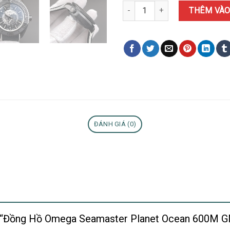
Đồng Hồ Omega Seamaster Plan
THÊM VÀO
ĐÁNH GIÁ (0)
xét “Đồng Hồ Omega Seamaster Planet Ocean 600M