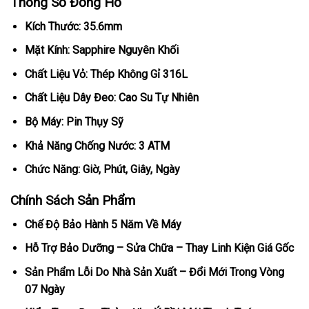
Thông Số Đồng Hồ
Kích Thước: 35.6mm
Mặt Kính: Sapphire Nguyên Khối
Chất Liệu Vỏ: Thép Không Gỉ 316L
Chất Liệu Dây Đeo: Cao Su Tự Nhiên
Bộ Máy: Pin Thụy Sỹ
Khả Năng Chống Nước: 3 ATM
Chức Năng: Giờ, Phút, Giây, Ngày
Chính Sách Sản Phẩm
Chế Độ Bảo Hành 5 Năm Về Máy
Hỗ Trợ Bảo Dưỡng – Sửa Chữa – Thay Linh Kiện Giá Gốc
Sản Phẩm Lỗi Do Nhà Sản Xuất – Đổi Mới Trong Vòng
07 Ngày