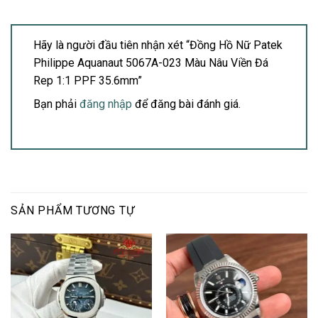
Hãy là người đầu tiên nhận xét “Đồng Hồ Nữ Patek
Philippe Aquanaut 5067A-023 Màu Nâu Viền Đá
Rep 1:1 PPF 35.6mm”
Bạn phải
đăng nhập
để đăng bài đánh giá.
SẢN PHẨM TƯƠNG TỰ