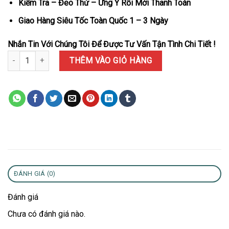
Kiểm Tra – Đeo Thử – Ưng Ý Rồi Mới Thanh Toán
Giao Hàng Siêu Tốc Toàn Quốc 1 – 3 Ngày
Nhắn Tin Với Chúng Tôi Để Được Tư Vấn Tận Tình Chi Tiết !
Đồng Hồ Nữ Patek Philippe Aquanaut 5067A-023 Màu Nâu Viền Đá
THÊM VÀO GIỎ HÀNG
ĐÁNH GIÁ (0)
Đánh giá
Chưa có đánh giá nào.