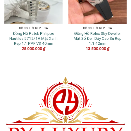
ĐỒNG HỒ REPLICA
ĐỒNG HỒ REPLICA
Đồng Hồ Patek Philippe
Đồng Hồ Rolex Sky-Dweller
Nautilus 5712/1A Mặt Xanh
Mặt Số Đen Dây Cao Su Rep
Rep 1:1 PPF V3 40mm
1:1 42mm
25.000.000
₫
13.500.000
₫