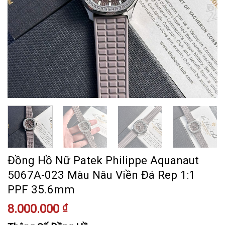
Đồng Hồ Nữ Patek Philippe Aquanaut
5067A-023 Màu Nâu Viền Đá Rep 1:1
PPF 35.6mm
8.000.000
₫