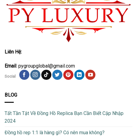
Liên Hệ:
Email
: pygroupglobal@gmail.com
Social
BLOG
Tất Tần Tật Về Đồng Hồ Replica Bạn Cần Biết Cập Nhập
2024
Đồng hồ rep 1:1 là hàng gì? Có nên mua không?