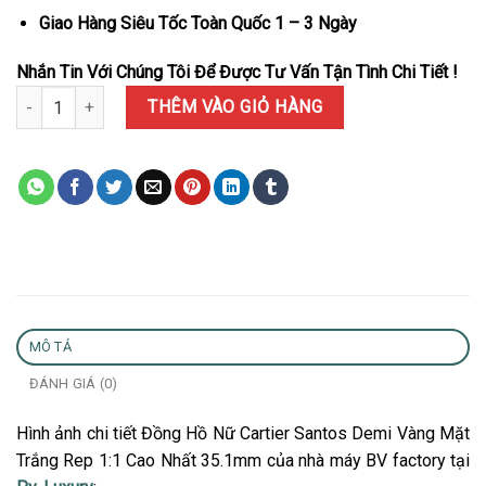
Giao Hàng Siêu Tốc Toàn Quốc 1 – 3 Ngày
Nhắn Tin Với Chúng Tôi Để Được Tư Vấn Tận Tình Chi Tiết !
Đồng Hồ Nữ Cartier Santos Demi Vàng Mặt Trắng Rep 1:1 Cao Nhấ
THÊM VÀO GIỎ HÀNG
MÔ TẢ
ĐÁNH GIÁ (0)
Hình ảnh chi tiết Đồng Hồ Nữ Cartier Santos Demi Vàng Mặt
Trắng Rep 1:1 Cao Nhất 35.1mm của nhà máy BV factory tại