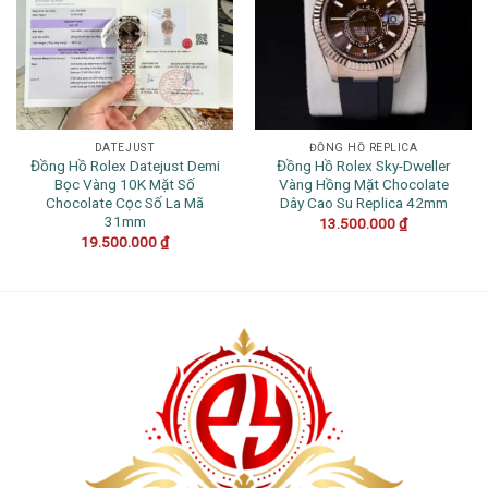
DATEJUST
ĐỒNG HỒ REPLICA
Đồng Hồ Rolex Datejust Demi
Đồng Hồ Rolex Sky-Dweller
Bọc Vàng 10K Mặt Số
Vàng Hồng Mặt Chocolate
Chocolate Cọc Số La Mã
Dây Cao Su Replica 42mm
31mm
13.500.000
₫
19.500.000
₫