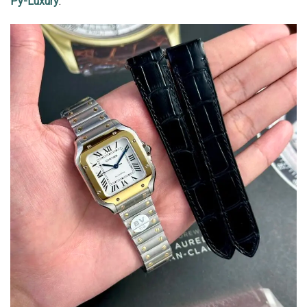
Py-Luxury
: