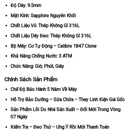
Độ Dày: 9.5mm
Mặt Kính: Sapphire Nguyên Khối
Chất Liệu Vỏ: Thép Không Gỉ 316L
Chất Liệu Dây Đeo: Thép Không Gỉ 316L
Bộ Máy: Cơ Tự Động – Calibre 1847 Clone
Khả Năng Chống Nước: 3 ATM
Chức Năng: Giờ, Phút, Giây
Chính Sách Sản Phẩm
Chế Độ Bảo Hành 5 Năm Về Máy
Hỗ Trợ Bảo Dưỡng – Sửa Chữa – Thay Linh Kiện Giá Gốc
Sản Phẩm Lỗi Do Nhà Sản Xuất – Đổi Mới Trong Vòng
07 Ngày
Kiểm Tra – Đeo Thử – Ưng Ý Rồi Mới Thanh Toán