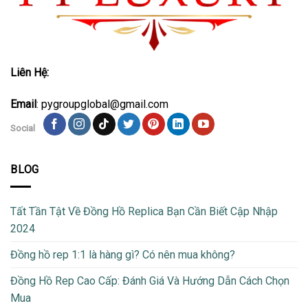
Liên Hệ:
Email
: pygroupglobal@gmail.com
Social
BLOG
Tất Tần Tật Về Đồng Hồ Replica Bạn Cần Biết Cập Nhập
2024
Đồng hồ rep 1:1 là hàng gì? Có nên mua không?
Đồng Hồ Rep Cao Cấp: Đánh Giá Và Hướng Dẫn Cách Chọn
Mua