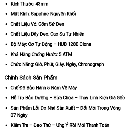
Kích Thước: 43mm
Mặt Kính: Sapphire Nguyên Khối
Chất Liệu Vỏ: Gốm Sứ Đen
Chất Liệu Dây Đeo: Cao Su Tự Nhiên
Bộ Máy: Cơ Tự Động – HUB 1280 Clone
Khả Năng Chống Nước: 5 ATM
Chức Năng: Giờ, Phút, Giây, Ngày, Chronograph
Chính Sách Sản Phẩm
Chế Độ Bảo Hành 5 Năm Về Máy
Hỗ Trợ Bảo Dưỡng – Sửa Chữa – Thay Linh Kiện Giá Gốc
Sản Phẩm Lỗi Do Nhà Sản Xuất – Đổi Mới Trong Vòng
07 Ngày
Kiểm Tra – Đeo Thử – Ưng Ý Rồi Mới Thanh Toán