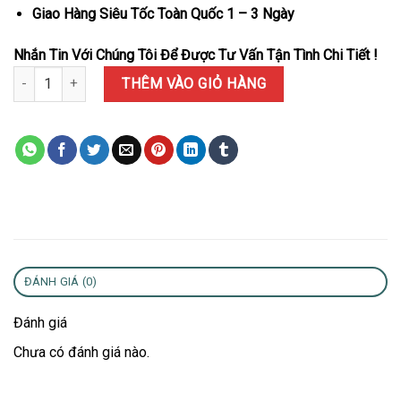
Giao Hàng Siêu Tốc Toàn Quốc 1 – 3 Ngày
Nhắn Tin Với Chúng Tôi Để Được Tư Vấn Tận Tình Chi Tiết !
Đồng Hồ Hublot Big Bang Chronograph All Black Vỏ Gốm Đen Bản
THÊM VÀO GIỎ HÀNG
ĐÁNH GIÁ (0)
Đánh giá
Chưa có đánh giá nào.