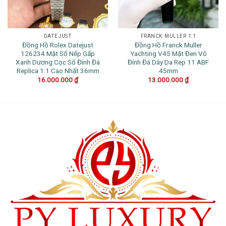
DATEJUST
FRANCK MULLER 1:1
Đồng Hồ Rolex Datejust
Đồng Hồ Franck Muller
126234 Mặt Số Nếp Gấp
Yachting V45 Mặt Đen Vỏ
Xanh Dương Cọc Số Đính Đá
Đính Đá Dây Da Rep 11 ABF
Replica 1:1 Cao Nhất 36mm
45mm
16.000.000
₫
13.000.000
₫