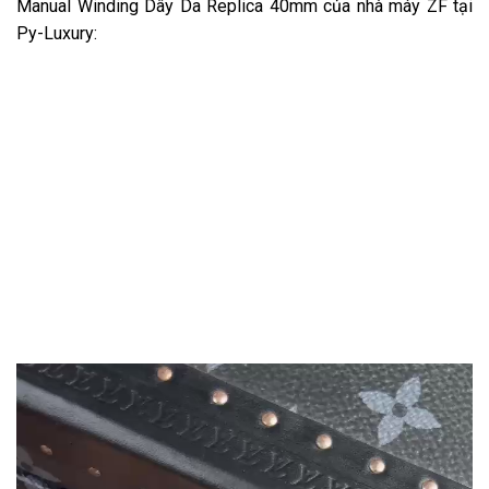
Manual Winding Dây Da Replica 40mm của nhà máy ZF tại
Py-Luxury: