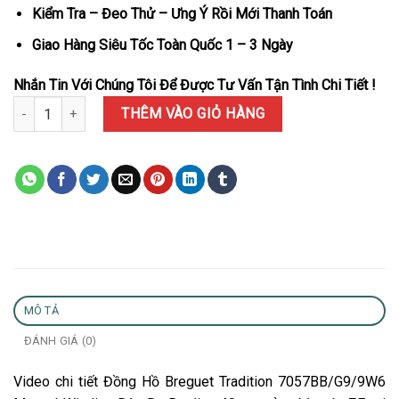
Kiểm Tra – Đeo Thử – Ưng Ý Rồi Mới Thanh Toán
Giao Hàng Siêu Tốc Toàn Quốc 1 – 3 Ngày
Nhắn Tin Với Chúng Tôi Để Được Tư Vấn Tận Tình Chi Tiết !
Đồng Hồ Breguet Tradition 7057BB/G9/9W6 Manual Winding Dây Da
THÊM VÀO GIỎ HÀNG
MÔ TẢ
ĐÁNH GIÁ (0)
Video chi tiết Đồng Hồ Breguet Tradition 7057BB/G9/9W6