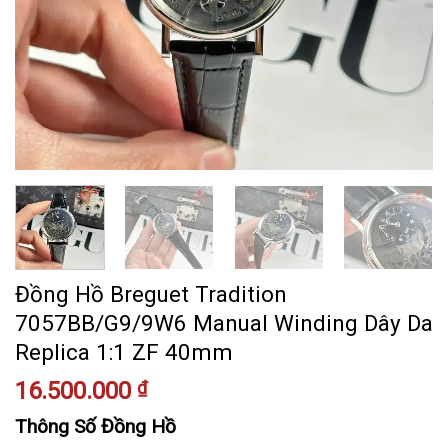
Đồng Hồ Breguet Tradition
7057BB/G9/9W6 Manual Winding Dây Da
Replica 1:1 ZF 40mm
16.500.000
₫
Thông Số Đồng Hồ