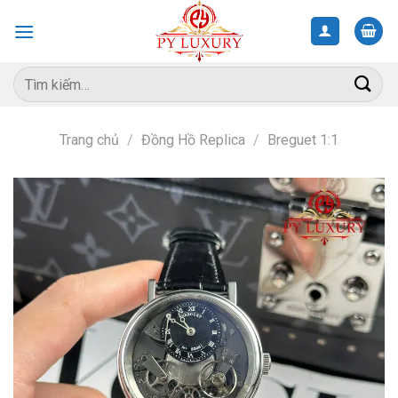
Skip
to
content
Tìm
kiếm:
Trang chủ
/
Đồng Hồ Replica
/
Breguet 1:1