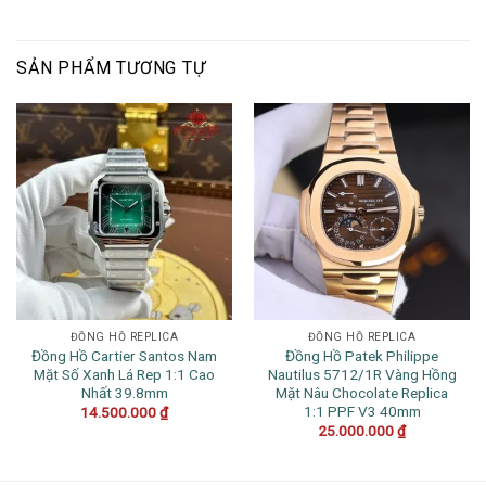
SẢN PHẨM TƯƠNG TỰ
ĐỒNG HỒ REPLICA
ĐỒNG HỒ REPLICA
Đồng Hồ Cartier Santos Nam
Đồng Hồ Patek Philippe
Mặt Số Xanh Lá Rep 1:1 Cao
Nautilus 5712/1R Vàng Hồng
Nhất 39.8mm
Mặt Nâu Chocolate Replica
1:1 PPF V3 40mm
14.500.000
₫
25.000.000
₫