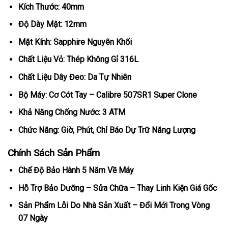
Kích Thước: 40mm
Độ Dày Mặt: 12mm
Mặt Kính: Sapphire Nguyên Khối
Chất Liệu Vỏ: Thép Không Gỉ 316L
Chất Liệu Dây Đeo: Da Tự Nhiên
Bộ Máy: Cơ Cót Tay – Calibre 507SR1 Super Clone
Khả Năng Chống Nước: 3 ATM
Chức Năng: Giờ, Phút, Chỉ Báo Dự Trữ Năng Lượng
Chính Sách Sản Phẩm
Chế Độ Bảo Hành 5 Năm Về Máy
Hỗ Trợ Bảo Dưỡng – Sửa Chữa – Thay Linh Kiện Giá Gốc
Sản Phẩm Lỗi Do Nhà Sản Xuất – Đổi Mới Trong Vòng
07 Ngày