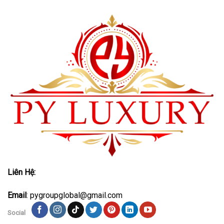
Liên Hệ:
Email
: pygroupglobal@gmail.com
Social