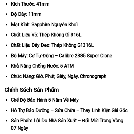
Kích Thước: 41mm
Độ Dày: 11mm
Mặt Kính: Sapphire Nguyên Khối
Chất Liệu Vỏ: Thép Không Gỉ 316L
Chất Liệu Dây Đeo: Thép Không Gỉ 316L
Bộ Máy: Cơ Tự Động – Calibre 2385 Super Clone
Khả Năng Chống Nước: 5 ATM
Chức Năng: Giờ, Phút, Giây, Ngày, Chronograph
Chính Sách Sản Phẩm
Chế Độ Bảo Hành 5 Năm Về Máy
Hỗ Trợ Bảo Dưỡng – Sửa Chữa – Thay Linh Kiện Giá Gốc
Sản Phẩm Lỗi Do Nhà Sản Xuất – Đổi Mới Trong Vòng
07 Ngày