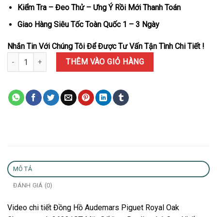
Kiểm Tra – Đeo Thử – Ưng Ý Rồi Mới Thanh Toán
Giao Hàng Siêu Tốc Toàn Quốc 1 – 3 Ngày
Nhắn Tin Với Chúng Tôi Để Được Tư Vấn Tận Tình Chi Tiết !
Đồng Hồ Audemars Piguet Royal Oak Chronograph 26331ST Mặt S
THÊM VÀO GIỎ HÀNG
MÔ TẢ
ĐÁNH GIÁ (0)
Video chi tiết Đồng Hồ Audemars Piguet Royal Oak