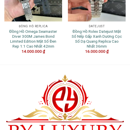
ĐỒNG HỒ REPLICA
DATEJUST
Đồng Hồ Omega Seamaster
Đồng Hồ Rolex Datejust Mặt
Diver 300M James Bond
Số Nếp Gấp Xanh Dương Cọc
Limited Edition Mặt Số Đen
Số Dạ Quang Replica Cao
Rep 1:1 Cao Nhất 42mm
Nhất 36mm
14.000.000
₫
16.000.000
₫