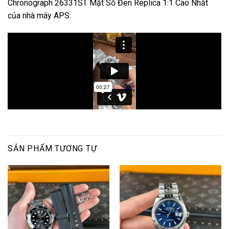
Chronograph 26331ST Mặt Số Đen Replica 1:1 Cao Nhất
của nhà máy APS:
SẢN PHẨM TƯƠNG TỰ