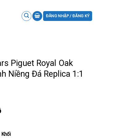
ĐĂNG NHẬP / ĐĂNG KÝ
s Piguet Royal Oak
 Niềng Đá Replica 1:1
ồ
 Khối