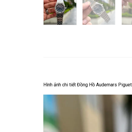
Hình ảnh chi tiết Đồng Hồ Audemars Pigue