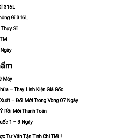
Gỉ 316L
hông Gỉ 316L
 Thụy Sĩ
ATM
, Ngày
hẩm
ề Máy
ữa – Thay Linh Kiện Giá Gốc
Xuất – Đổi Mới Trong Vòng 07 Ngày
Ý Rồi Mới Thanh Toán
uốc 1 – 3 Ngày
c Tư Vấn Tận Tình Chi Tiết !