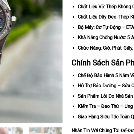
Chất Liệu Vỏ: Thép Không 
Chất Liệu Dây Đeo: Thép K
Bộ Máy: Cơ Tự Động – ETA
Khả Năng Chống Nước: 5 
Chức Năng: Giờ, Phút, Giây
Chính Sách Sản P
Chế Độ Bảo Hành 5 Năm V
Hỗ Trợ Bảo Dưỡng – Sửa Ch
Sản Phẩm Lỗi Do Nhà Sản 
Kiểm Tra – Đeo Thử – Ưng 
Giao Hàng Siêu Tốc Toàn Q
Nhắn Tin Với Chúng Tôi Để Đượ