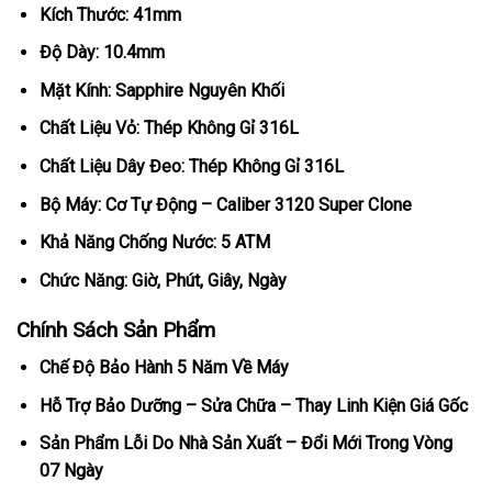
Kích Thước: 41mm
Độ Dày: 10.4mm
Mặt Kính: Sapphire Nguyên Khối
Chất Liệu Vỏ: Thép Không Gỉ 316L
Chất Liệu Dây Đeo: Thép Không Gỉ 316L
Bộ Máy: Cơ Tự Động – Caliber 3120 Super Clone
Khả Năng Chống Nước: 5 ATM
Chức Năng: Giờ, Phút, Giây, Ngày
Chính Sách Sản Phẩm
Chế Độ Bảo Hành 5 Năm Về Máy
Hỗ Trợ Bảo Dưỡng – Sửa Chữa – Thay Linh Kiện Giá Gốc
Sản Phẩm Lỗi Do Nhà Sản Xuất – Đổi Mới Trong Vòng
07 Ngày