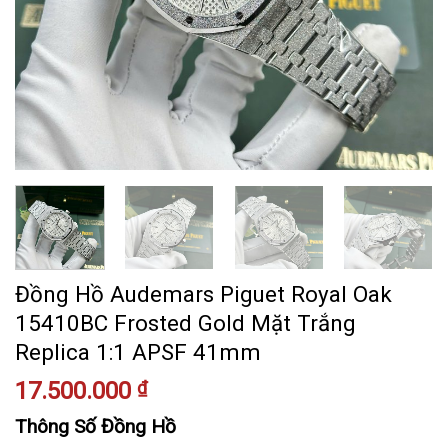
Đồng Hồ Audemars Piguet Royal Oak
15410BC Frosted Gold Mặt Trắng
Replica 1:1 APSF 41mm
17.500.000
₫
Thông Số Đồng Hồ