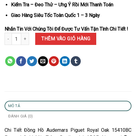
Kiểm Tra – Đeo Thử – Ưng Ý Rồi Mới Thanh Toán
Giao Hàng Siêu Tốc Toàn Quốc 1 – 3 Ngày
Nhắn Tin Với Chúng Tôi Để Được Tư Vấn Tận Tình Chi Tiết !
Đồng Hồ Audemars Piguet Royal Oak 15410BC Frosted Gold Mặt T
THÊM VÀO GIỎ HÀNG
MÔ TẢ
ĐÁNH GIÁ (0)
Chi Tiết Đồng Hồ Audemars Piguet Royal Oak 15410BC