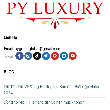
Liên Hệ:
Email
: pygroupglobal@gmail.com
Social
BLOG
Tất Tần Tật Về Đồng Hồ Replica Bạn Cần Biết Cập Nhập
2024
Đồng hồ rep 1:1 là hàng gì? Có nên mua không?