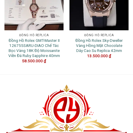
ĐỒNG HỒ REPLICA
ĐỒNG HỒ REPLICA
Đồng Hồ Rolex GMT-Master II
Đồng Hồ Rolex Sky-Dweller
126755SARU-DIAO Chế Tác
Vàng Hồng Mặt Chocolate
Bọc Vàng 18K Độ Moissanite
Dây Cao Su Replica 42mm
Viền Đá Ruby Sapphire 40mm
13.500.000
₫
58.500.000
₫