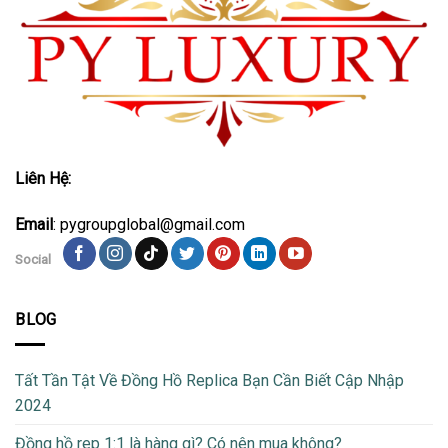
Liên Hệ:
Email
: pygroupglobal@gmail.com
Social
BLOG
Tất Tần Tật Về Đồng Hồ Replica Bạn Cần Biết Cập Nhập
2024
Đồng hồ rep 1:1 là hàng gì? Có nên mua không?