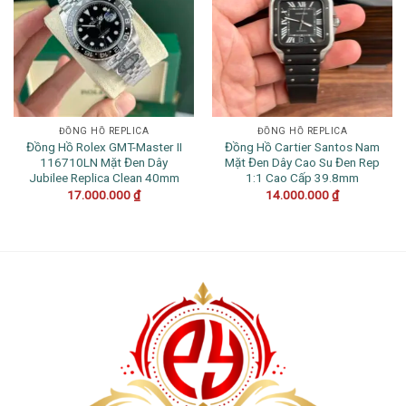
ĐỒNG HỒ REPLICA
ĐỒNG HỒ REPLICA
Đồng Hồ Rolex GMT-Master II
Đồng Hồ Cartier Santos Nam
116710LN Mặt Đen Dây
Mặt Đen Dây Cao Su Đen Rep
Jubilee Replica Clean 40mm
1:1 Cao Cấp 39.8mm
17.000.000
₫
14.000.000
₫