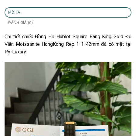
MÔ TẢ
ĐÁNH GIÁ (0)
Chi tiết chiếc Đồng Hồ Hublot Square Bang King Gold Độ
Viền Moissanite HongKong Rep 1 1 42mm đã có mặt tại
Py-Luxury.