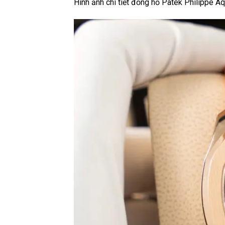
Hình ảnh chi tiết đồng hồ Patek Philippe 