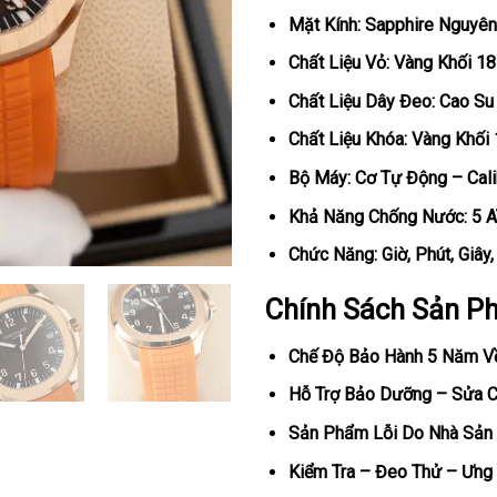
Mặt Kính: Sapphire Nguyên
Chất Liệu Vỏ: Vàng Khối 1
Chất Liệu Dây Đeo: Cao Su
Chất Liệu Khóa: Vàng Khối
Bộ Máy: Cơ Tự Động – Cali
Khả Năng Chống Nước: 5 
Chức Năng: Giờ, Phút, Giây
Chính Sách Sản P
Chế Độ Bảo Hành 5 Năm V
Hỗ Trợ Bảo Dưỡng – Sửa Ch
Sản Phẩm Lỗi Do Nhà Sản 
Kiểm Tra – Đeo Thử – Ưng 