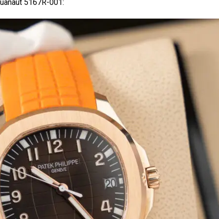
Aquanaut 5167R-001: