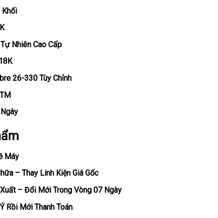
 Khối
8K
 Tự Nhiên Cao Cấp
 18K
bre 26-330 Tùy Chỉnh
ATM
, Ngày
hẩm
ề Máy
ữa – Thay Linh Kiện Giá Gốc
Xuất – Đổi Mới Trong Vòng 07 Ngày
Ý Rồi Mới Thanh Toán