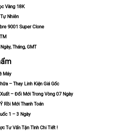
Bọc Vàng 18K
 Tự Nhiên
ibre 9001 Super Clone
ATM
, Ngày, Tháng, GMT
hẩm
ề Máy
ữa – Thay Linh Kiện Giá Gốc
Xuất – Đổi Mới Trong Vòng 07 Ngày
Ý Rồi Mới Thanh Toán
uốc 1 – 3 Ngày
c Tư Vấn Tận Tình Chi Tiết !