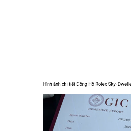
Hình ảnh chi tiết Đồng Hồ Rolex Sky-Dwe