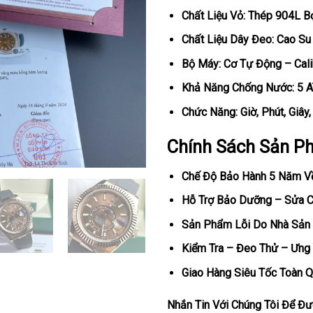
Chất Liệu Vỏ: Thép 904L 
Chất Liệu Dây Đeo: Cao Su
Bộ Máy: Cơ Tự Động – Cal
Khả Năng Chống Nước: 5 
Chức Năng: Giờ, Phút, Giây
Chính Sách Sản P
Chế Độ Bảo Hành 5 Năm V
Hỗ Trợ Bảo Dưỡng – Sửa Ch
Sản Phẩm Lỗi Do Nhà Sản 
Kiểm Tra – Đeo Thử – Ưng 
Giao Hàng Siêu Tốc Toàn Q
Nhắn Tin Với Chúng Tôi Để Đượ