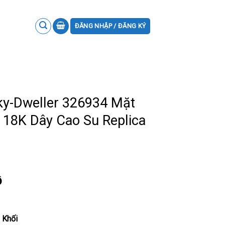
ĐĂNG NHẬP / ĐĂNG KÝ
ky-Dweller 326934 Mặt
 18K Dây Cao Su Replica
ồ
 Khối