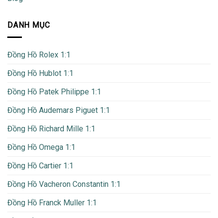
DANH MỤC
Đồng Hồ Rolex 1:1
Đồng Hồ Hublot 1:1
Đồng Hồ Patek Philippe 1:1
Đồng Hồ Audemars Piguet 1:1
Đồng Hồ Richard Mille 1:1
Đồng Hồ Omega 1:1
Đồng Hồ Cartier 1:1
Đồng Hồ Vacheron Constantin 1:1
Đồng Hồ Franck Muller 1:1