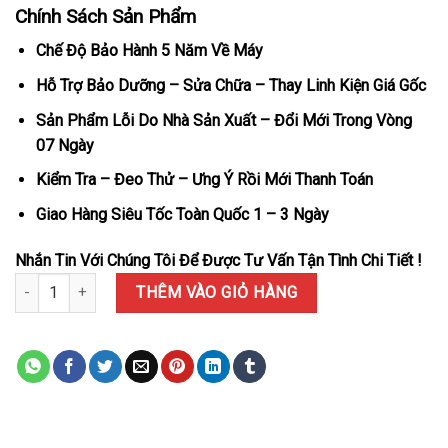
Chính Sách Sản Phẩm
Chế Độ Bảo Hành 5 Năm Về Máy
Hỗ Trợ Bảo Dưỡng – Sửa Chữa – Thay Linh Kiện Giá Gốc
Sản Phẩm Lỗi Do Nhà Sản Xuất – Đổi Mới Trong Vòng
07 Ngày
Kiểm Tra – Đeo Thử – Ưng Ý Rồi Mới Thanh Toán
Giao Hàng Siêu Tốc Toàn Quốc 1 – 3 Ngày
Nhắn Tin Với Chúng Tôi Để Được Tư Vấn Tận Tình Chi Tiết !
Đồng Hồ Hublot Classic Fusion Orlinski Titanium Alternative Pavé
THÊM VÀO GIỎ HÀNG