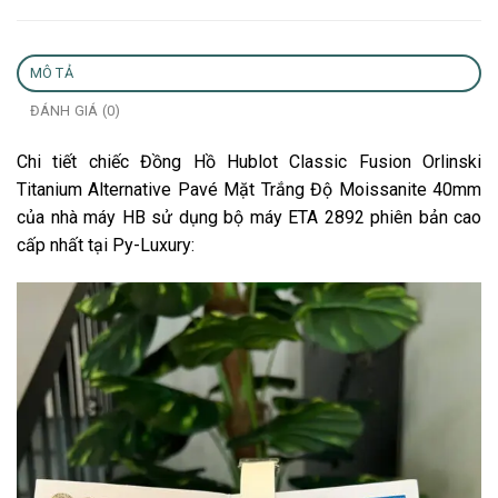
MÔ TẢ
ĐÁNH GIÁ (0)
Chi tiết chiếc Đồng Hồ Hublot Classic Fusion Orlinski
Titanium Alternative Pavé Mặt Trắng Độ Moissanite 40mm
của nhà máy HB sử dụng bộ máy ETA 2892 phiên bản cao
cấp nhất tại Py-Luxury: