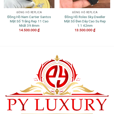
ĐỒNG HỒ REPLICA
ĐỒNG HỒ REPLICA
Đồng Hồ Nam Cartier Santos
Đồng Hồ Rolex Sky-Dweller
Mặt Số Trắng Rep 11 Cao
Mặt Số Đen Dây Cao Su Rep
Nhất 39.8mm
1:1 42mm
14.500.000
₫
13.500.000
₫