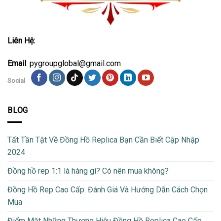
Liên Hệ:
Email
: pygroupglobal@gmail.com
Social
BLOG
Tất Tần Tật Về Đồng Hồ Replica Bạn Cần Biết Cập Nhập
2024
Đồng hồ rep 1:1 là hàng gì? Có nên mua không?
Đồng Hồ Rep Cao Cấp: Đánh Giá Và Hướng Dẫn Cách Chọn
Mua
Điểm Mặt Những Thương Hiệu Đồng Hồ Replica Cao Cấp