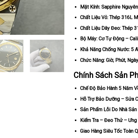
Mặt Kính: Sapphire Nguyên
Chất Liệu Vỏ: Thép 316L 
Chất Liệu Dây Đeo: Thép 
Bộ Máy: Cơ Tự Động – Cal
Khả Năng Chống Nước: 5 
Chức Năng: Giờ, Phút, Ngà
Chính Sách Sản P
Chế Độ Bảo Hành 5 Năm V
Hỗ Trợ Bảo Dưỡng – Sửa Ch
Sản Phẩm Lỗi Do Nhà Sản 
Kiểm Tra – Đeo Thử – Ưng 
Giao Hàng Siêu Tốc Toàn Q