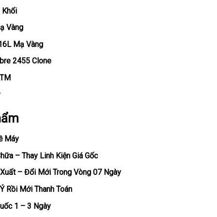
 Khối
Mạ Vàng
316L Mạ Vàng
ibre 2455 Clone
ATM
y
hẩm
ề Máy
ữa – Thay Linh Kiện Giá Gốc
Xuất – Đổi Mới Trong Vòng 07 Ngày
Ý Rồi Mới Thanh Toán
uốc 1 – 3 Ngày