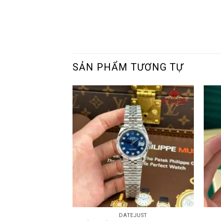
SẢN PHẨM TƯƠNG TỰ
DATEJUST