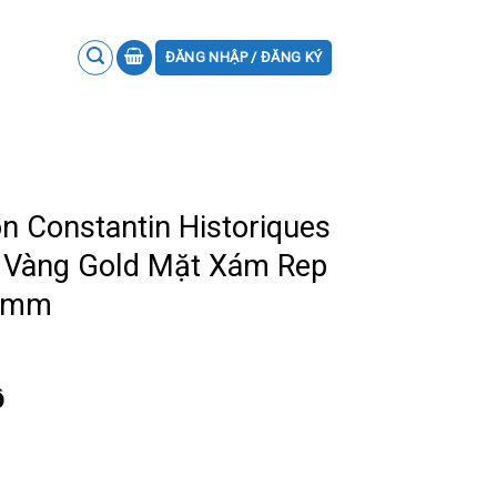
ĐĂNG NHẬP / ĐĂNG KÝ
 Constantin Historiques
 Vàng Gold Mặt Xám Rep
37mm
ồ