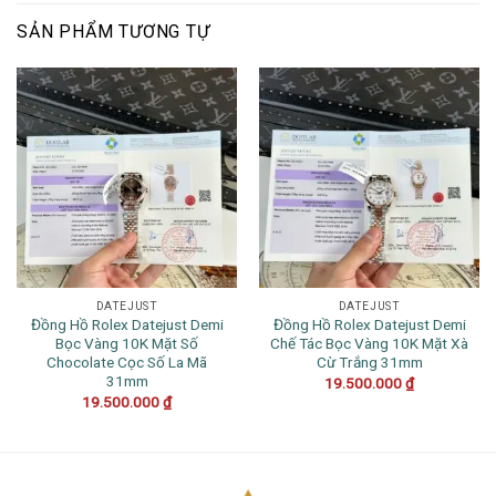
SẢN PHẨM TƯƠNG TỰ
DATEJUST
DATEJUST
Đồng Hồ Rolex Datejust Demi
Đồng Hồ Rolex Datejust Demi
Bọc Vàng 10K Mặt Số
Chế Tác Bọc Vàng 10K Mặt Xà
Chocolate Cọc Số La Mã
Cừ Trắng 31mm
31mm
19.500.000
₫
19.500.000
₫