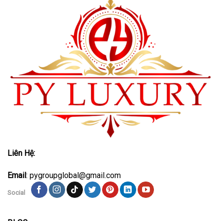
Liên Hệ:
Email
: pygroupglobal@gmail.com
Social