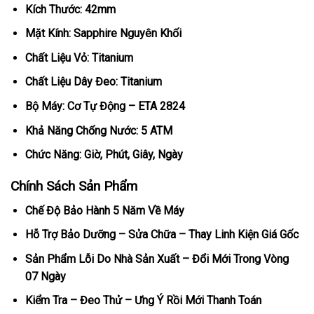
Kích Thước: 42mm
Mặt Kính: Sapphire Nguyên Khối
Chất Liệu Vỏ: Titanium
Chất Liệu Dây Đeo: Titanium
Bộ Máy: Cơ Tự Động – ETA 2824
Khả Năng Chống Nước: 5 ATM
Chức Năng: Giờ, Phút, Giây, Ngày
Chính Sách Sản Phẩm
Chế Độ Bảo Hành 5 Năm Về Máy
Hỗ Trợ Bảo Dưỡng – Sửa Chữa – Thay Linh Kiện Giá Gốc
Sản Phẩm Lỗi Do Nhà Sản Xuất – Đổi Mới Trong Vòng
07 Ngày
Kiểm Tra – Đeo Thử – Ưng Ý Rồi Mới Thanh Toán