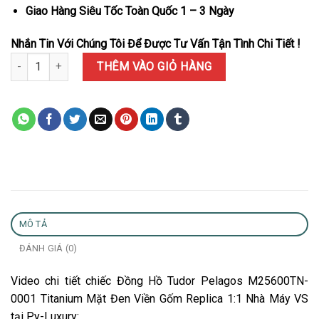
Giao Hàng Siêu Tốc Toàn Quốc 1 – 3 Ngày
Nhắn Tin Với Chúng Tôi Để Được Tư Vấn Tận Tình Chi Tiết !
Đồng Hồ Tudor Pelagos M25600TN-0001 Titanium Mặt Đen Viền G
THÊM VÀO GIỎ HÀNG
MÔ TẢ
ĐÁNH GIÁ (0)
Video chi tiết chiếc Đồng Hồ Tudor Pelagos M25600TN-
0001 Titanium Mặt Đen Viền Gốm Replica 1:1 Nhà Máy VS
tại Py-Luxury: