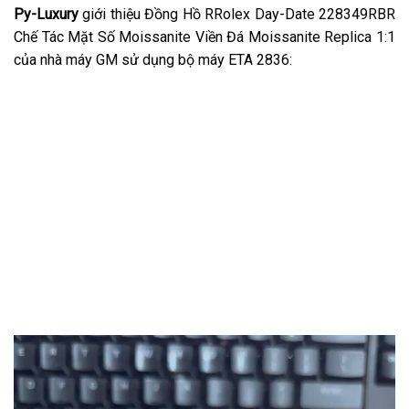
Py-Luxury
giới thiệu Đồng Hồ RRolex Day-Date 228349RBR
Chế Tác Mặt Số Moissanite Viền Đá Moissanite Replica 1:1
của nhà máy GM sử dụng bộ máy ETA 2836: