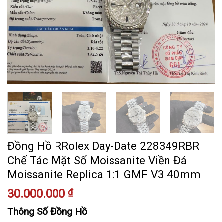
Đồng Hồ RRolex Day-Date 228349RBR
Chế Tác Mặt Số Moissanite Viền Đá
Moissanite Replica 1:1 GMF V3 40mm
30.000.000
₫
Thông Số Đồng Hồ