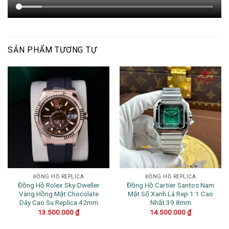
SẢN PHẨM TƯƠNG TỰ
ĐỒNG HỒ REPLICA
ĐỒNG HỒ REPLICA
Đồng Hồ Rolex Sky-Dweller
Đồng Hồ Cartier Santos Nam
Vàng Hồng Mặt Chocolate
Mặt Số Xanh Lá Rep 1:1 Cao
Dây Cao Su Replica 42mm
Nhất 39.8mm
13.500.000
₫
14.500.000
₫