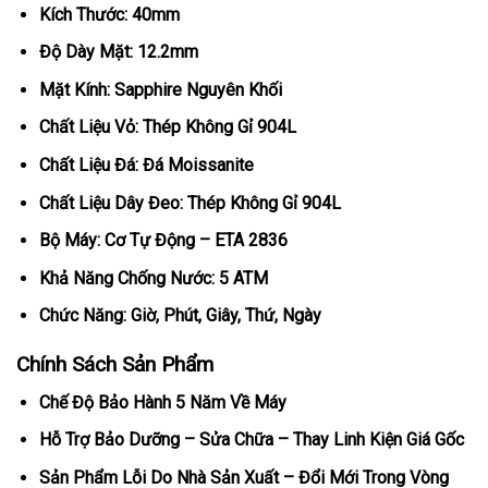
Kích Thước: 40mm
Độ Dày Mặt: 12.2mm
Mặt Kính: Sapphire Nguyên Khối
Chất Liệu Vỏ: Thép Không Gỉ 904L
Chất Liệu Đá: Đá Moissanite
Chất Liệu Dây Đeo: Thép Không Gỉ 904L
Bộ Máy: Cơ Tự Động – ETA 2836
Khả Năng Chống Nước: 5 ATM
Chức Năng: Giờ, Phút, Giây, Thứ, Ngày
Chính Sách Sản Phẩm
Chế Độ Bảo Hành 5 Năm Về Máy
Hỗ Trợ Bảo Dưỡng – Sửa Chữa – Thay Linh Kiện Giá Gốc
Sản Phẩm Lỗi Do Nhà Sản Xuất – Đổi Mới Trong Vòng