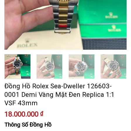
Đồng Hồ Rolex Sea-Dweller 126603-
0001 Demi Vàng Mặt Đen Replica 1:1
VSF 43mm
18.000.000
₫
Thông Số Đồng Hồ