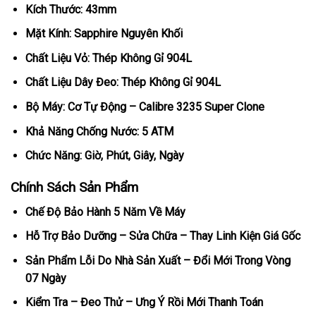
Kích Thước: 43mm
Mặt Kính: Sapphire Nguyên Khối
Chất Liệu Vỏ: Thép Không Gỉ 904L
Chất Liệu Dây Đeo: Thép Không Gỉ 904L
Bộ Máy: Cơ Tự Động – Calibre 3235 Super Clone
Khả Năng Chống Nước: 5 ATM
Chức Năng: Giờ, Phút, Giây, Ngày
Chính Sách Sản Phẩm
Chế Độ Bảo Hành 5 Năm Về Máy
Hỗ Trợ Bảo Dưỡng – Sửa Chữa – Thay Linh Kiện Giá Gốc
Sản Phẩm Lỗi Do Nhà Sản Xuất – Đổi Mới Trong Vòng
07 Ngày
Kiểm Tra – Đeo Thử – Ưng Ý Rồi Mới Thanh Toán