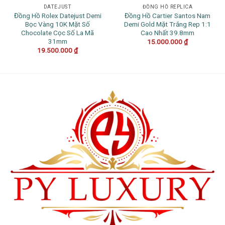
DATEJUST
ĐỒNG HỒ REPLICA
Đồng Hồ Rolex Datejust Demi
Đồng Hồ Cartier Santos Nam
Bọc Vàng 10K Mặt Số
Demi Gold Mặt Trắng Rep 1:1
Chocolate Cọc Số La Mã
Cao Nhất 39.8mm
31mm
15.000.000
₫
19.500.000
₫