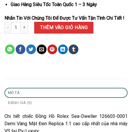
Giao Hàng Siêu Tốc Toàn Quốc 1 – 3 Ngày
Nhắn Tin Với Chúng Tôi Để Được Tư Vấn Tận Tình Chi Tiết !
Đồng Hồ Rolex Sea-Dweller 126603-0001 Demi Vàng Mặt Đen Repl
THÊM VÀO GIỎ HÀNG
MÔ TẢ
ĐÁNH GIÁ (0)
Chi tiết chiếc Đồng Hồ Rolex Sea-Dweller 126603-0001
Demi Vàng Mặt Đen Replica 1:1 cao cấp nhất của nhà máy
VS tại Py-Luxury: