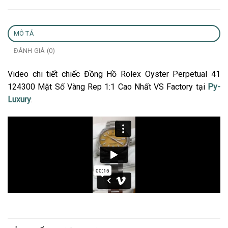
MÔ TẢ
ĐÁNH GIÁ (0)
Video chi tiết chiếc Đồng Hồ Rolex Oyster Perpetual 41
124300 Mặt Số Vàng Rep 1:1 Cao Nhất VS Factory tại
Py-
Luxury
: