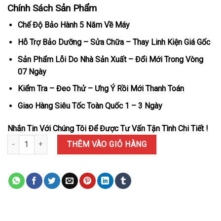
Chính Sách Sản Phẩm
Chế Độ Bảo Hành 5 Năm Về Máy
Hỗ Trợ Bảo Dưỡng – Sửa Chữa – Thay Linh Kiện Giá Gốc
Sản Phẩm Lỗi Do Nhà Sản Xuất – Đổi Mới Trong Vòng
07 Ngày
Kiểm Tra – Đeo Thử – Ưng Ý Rồi Mới Thanh Toán
Giao Hàng Siêu Tốc Toàn Quốc 1 – 3 Ngày
Nhắn Tin Với Chúng Tôi Để Được Tư Vấn Tận Tình Chi Tiết !
Đồng Hồ Rolex Oyster Perpetual 41 124300 Mặt Số Vàng Rep 1:1 C
THÊM VÀO GIỎ HÀNG