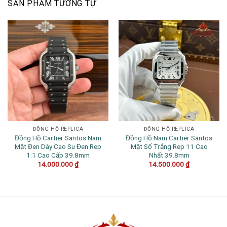
SẢN PHẨM TƯƠNG TỰ
ĐỒNG HỒ REPLICA
ĐỒNG HỒ REPLICA
Đồng Hồ Cartier Santos Nam
Đồng Hồ Nam Cartier Santos
Mặt Đen Dây Cao Su Đen Rep
Mặt Số Trắng Rep 11 Cao
1:1 Cao Cấp 39.8mm
Nhất 39.8mm
14.000.000
₫
14.500.000
₫