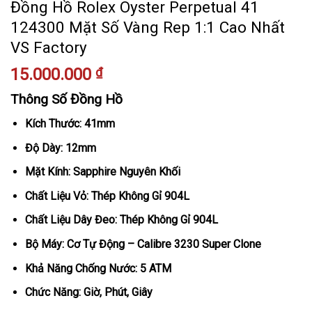
Đồng Hồ Rolex Oyster Perpetual 41
124300 Mặt Số Vàng Rep 1:1 Cao Nhất
VS Factory
15.000.000
₫
Thông Số Đồng Hồ
Kích Thước: 41mm
Độ Dày: 12mm
Mặt Kính: Sapphire Nguyên Khối
Chất Liệu Vỏ: Thép Không Gỉ 904L
Chất Liệu Dây Đeo: Thép Không Gỉ 904L
Bộ Máy: Cơ Tự Động – Calibre 3230 Super Clone
Khả Năng Chống Nước: 5 ATM
Chức Năng: Giờ, Phút, Giây