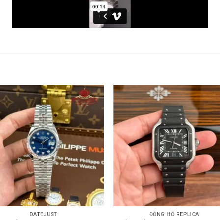
DATEJUST
ĐỒNG HỒ REPLICA