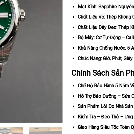
Mặt Kính: Sapphire Nguyên
Chất Liệu Vỏ: Thép Không 
Chất Liệu Dây Đeo: Thép K
Bộ Máy: Cơ Tự Động – Cal
Khả Năng Chống Nước: 5 
Chức Năng: Giờ, Phút, Giây
Chính Sách Sản P
Chế Độ Bảo Hành 5 Năm V
Hỗ Trợ Bảo Dưỡng – Sửa Ch
Sản Phẩm Lỗi Do Nhà Sản 
Kiểm Tra – Đeo Thử – Ưng 
Giao Hàng Siêu Tốc Toàn Q