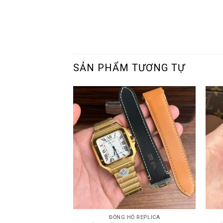
SẢN PHẨM TƯƠNG TỰ
ĐỒNG HỒ REPLICA