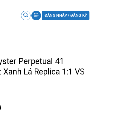
ĐĂNG NHẬP / ĐĂNG KÝ
ster Perpetual 41
Xanh Lá Replica 1:1 VS
ồ