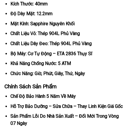
Kích Thước: 40mm
Độ Dày Mặt: 12.2mm
Mặt Kính: Sapphire Nguyên Khối
Chất Liệu Vỏ: Thép 904L Phủ Vàng
Chất Liệu Dây Đeo: Thép 904L Phủ Vàng
Bộ Máy: Cơ Tự Động – ETA 2836 Thụy Sĩ
Khả Năng Chống Nước: 5 ATM
Chức Năng: Giờ, Phút, Giây, Thứ, Ngày
Chính Sách Sản Phẩm
Chế Độ Bảo Hành 5 Năm Về Máy
Hỗ Trợ Bảo Dưỡng – Sửa Chữa – Thay Linh Kiện Giá Gốc
Sản Phẩm Lỗi Do Nhà Sản Xuất – Đổi Mới Trong Vòng
07 Ngày