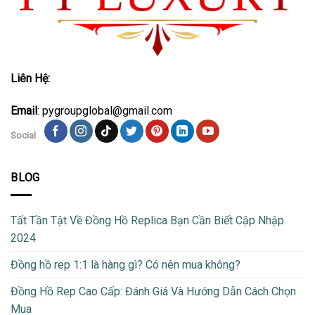
Liên Hệ:
Email
: pygroupglobal@gmail.com
Social
BLOG
Tất Tần Tật Về Đồng Hồ Replica Bạn Cần Biết Cập Nhập
2024
Đồng hồ rep 1:1 là hàng gì? Có nên mua không?
Đồng Hồ Rep Cao Cấp: Đánh Giá Và Hướng Dẫn Cách Chọn
Mua