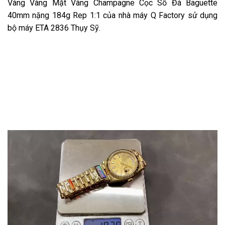
Vàng Vàng Mặt Vàng Champagne Cọc Số Đá Baguette
40mm nặng 184g Rep 1:1 của nhà máy Q Factory sử dụng
bộ máy ETA 2836 Thụy Sỹ.