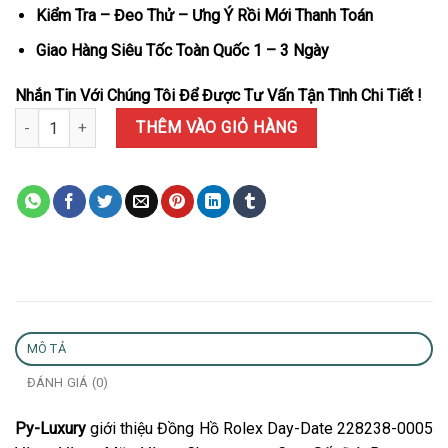
Kiểm Tra – Đeo Thử – Ưng Ý Rồi Mới Thanh Toán
Giao Hàng Siêu Tốc Toàn Quốc 1 – 3 Ngày
Nhắn Tin Với Chúng Tôi Để Được Tư Vấn Tận Tình Chi Tiết !
Đồng Hồ Rolex Day-Date 228238-0005 Vàng Vàng Mặt Vàng Champ
THÊM VÀO GIỎ HÀNG
MÔ TẢ
ĐÁNH GIÁ (0)
Py-Luxury
giới thiệu Đồng Hồ Rolex Day-Date 228238-0005