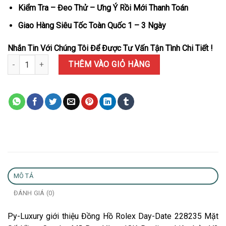
Kiểm Tra – Đeo Thử – Ưng Ý Rồi Mới Thanh Toán
Giao Hàng Siêu Tốc Toàn Quốc 1 – 3 Ngày
Nhắn Tin Với Chúng Tôi Để Được Tư Vấn Tận Tình Chi Tiết !
Đồng Hồ Rolex Day-Date 228235 Mặt Số Hồng Cọc La Mã Bọc Vàng
THÊM VÀO GIỎ HÀNG
MÔ TẢ
ĐÁNH GIÁ (0)
Py-Luxury giới thiệu Đồng Hồ Rolex Day-Date 228235 Mặt