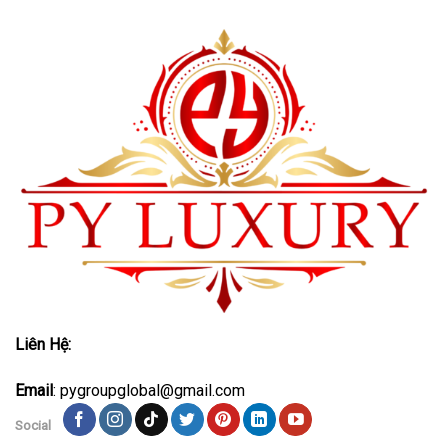
Liên Hệ:
Email
: pygroupglobal@gmail.com
Social