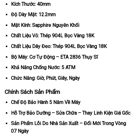
Kích Thước: 40mm
Độ Dày Mặt: 12.2mm
Mặt Kính: Sapphire Nguyên Khối
Chất Liệu Vỏ: Thép 904L Bọc Vàng 18K
Chất Liệu Dây Đeo: Thép 904L Bọc Vàng 18K
Bộ Máy: Cơ Tự Động – ETA 2836 Thụy Sĩ
Khả Năng Chống Nước: 5 ATM
Chức Năng: Giờ, Phút, Giây, Ngày
Chính Sách Sản Phẩm
Chế Độ Bảo Hành 5 Năm Về Máy
Hỗ Trợ Bảo Dưỡng – Sửa Chữa – Thay Linh Kiện Giá Gốc
Sản Phẩm Lỗi Do Nhà Sản Xuất – Đổi Mới Trong Vòng
07 Ngày