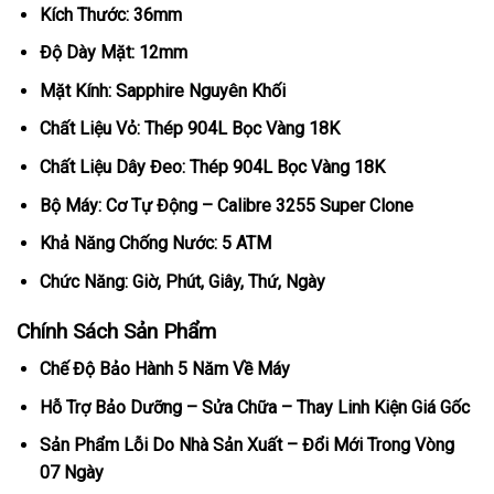
Kích Thước: 36mm
Độ Dày Mặt: 12mm
Mặt Kính: Sapphire Nguyên Khối
Chất Liệu Vỏ: Thép 904L Bọc Vàng 18K
Chất Liệu Dây Đeo: Thép 904L Bọc Vàng 18K
Bộ Máy: Cơ Tự Động – Calibre 3255 Super Clone
Khả Năng Chống Nước: 5 ATM
Chức Năng: Giờ, Phút, Giây, Thứ, Ngày
Chính Sách Sản Phẩm
Chế Độ Bảo Hành 5 Năm Về Máy
Hỗ Trợ Bảo Dưỡng – Sửa Chữa – Thay Linh Kiện Giá Gốc
Sản Phẩm Lỗi Do Nhà Sản Xuất – Đổi Mới Trong Vòng
07 Ngày