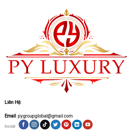
Liên Hệ:
Email
: pygroupglobal@gmail.com
Social