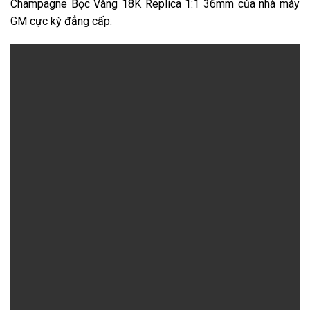
Champagne Bọc Vàng 18K Replica 1:1 36mm của nhà máy
GM cực kỳ đẳng cấp: