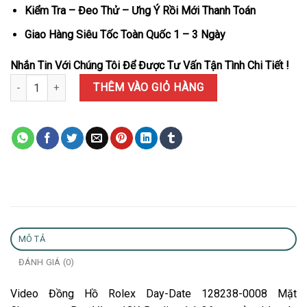
Kiểm Tra – Đeo Thử – Ưng Ý Rồi Mới Thanh Toán
Giao Hàng Siêu Tốc Toàn Quốc 1 – 3 Ngày
Nhắn Tin Với Chúng Tôi Để Được Tư Vấn Tận Tình Chi Tiết !
Đồng Hồ Rolex Day-Date 128238-0008 Mặt Champagne Bọc Vàng 1
THÊM VÀO GIỎ HÀNG
MÔ TẢ
ĐÁNH GIÁ (0)
Video Đồng Hồ Rolex Day-Date 128238-0008 Mặt