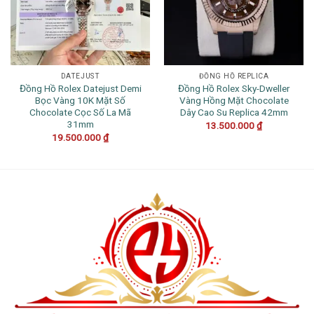
DATEJUST
ĐỒNG HỒ REPLICA
Đồng Hồ Rolex Datejust Demi
Đồng Hồ Rolex Sky-Dweller
Bọc Vàng 10K Mặt Số
Vàng Hồng Mặt Chocolate
Chocolate Cọc Số La Mã
Dây Cao Su Replica 42mm
31mm
13.500.000
₫
19.500.000
₫