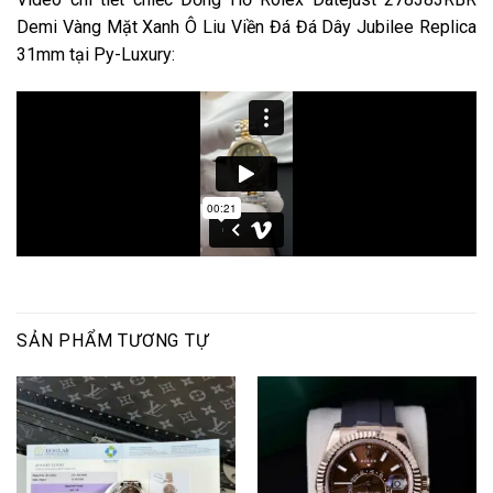
Demi Vàng Mặt Xanh Ô Liu Viền Đá Đá Dây Jubilee Replica
31mm tại Py-Luxury:
SẢN PHẨM TƯƠNG TỰ