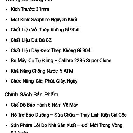
Kích Thước: 31mm
Mặt Kính: Sapphire Nguyên Khối
Chất Liệu Vỏ: Thép Không Gỉ 904L
Chất Liệu Đá: Đá CZ
Chất Liệu Dây Đeo: Thép Không Gỉ 904L
Bộ Máy: Cơ Tự Động – Calibre 2236 Super Clone
Khả Năng Chống Nước: 5 ATM
Chức Năng: Giờ, Phút, Giây, Ngày
Chính Sách Sản Phẩm
Chế Độ Bảo Hành 5 Năm Về Máy
Hỗ Trợ Bảo Dưỡng – Sửa Chữa – Thay Linh Kiện Giá Gốc
Sản Phẩm Lỗi Do Nhà Sản Xuất – Đổi Mới Trong Vòng
07 Ngày