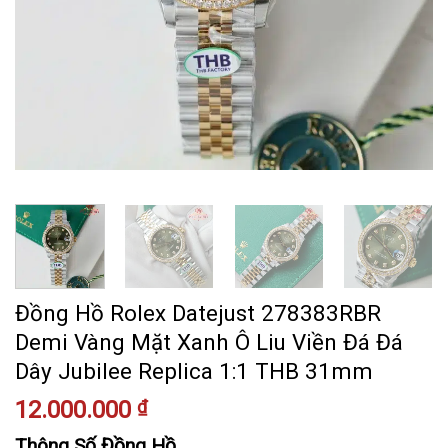
Đồng Hồ Rolex Datejust 278383RBR
Demi Vàng Mặt Xanh Ô Liu Viền Đá Đá
Dây Jubilee Replica 1:1 THB 31mm
12.000.000
₫
Thông Số Đồng Hồ