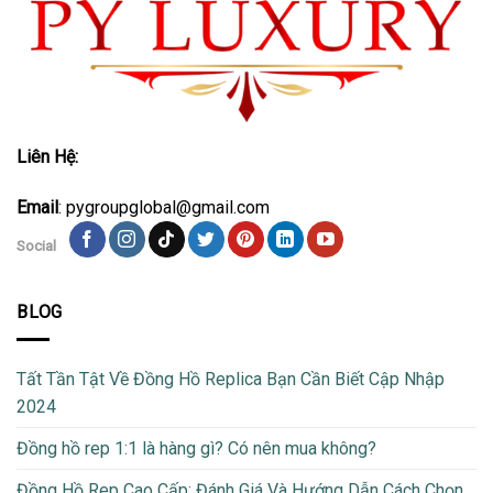
Liên Hệ:
Email
: pygroupglobal@gmail.com
Social
BLOG
Tất Tần Tật Về Đồng Hồ Replica Bạn Cần Biết Cập Nhập
2024
Đồng hồ rep 1:1 là hàng gì? Có nên mua không?
Đồng Hồ Rep Cao Cấp: Đánh Giá Và Hướng Dẫn Cách Chọn