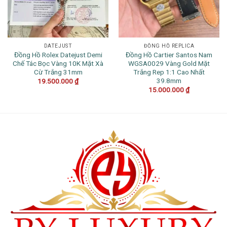
DATEJUST
ĐỒNG HỒ REPLICA
Đồng Hồ Rolex Datejust Demi
Đồng Hồ Cartier Santos Nam
Chế Tác Bọc Vàng 10K Mặt Xà
WGSA0029 Vàng Gold Mặt
Cừ Trắng 31mm
Trắng Rep 1:1 Cao Nhất
39.8mm
19.500.000
₫
15.000.000
₫