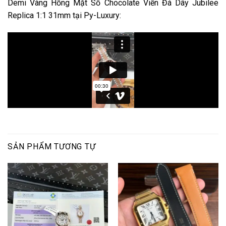
Demi Vàng Hồng Mặt Số Chocolate Viền Đá Dây Jubilee
Replica 1:1 31mm tại Py-Luxury:
SẢN PHẨM TƯƠNG TỰ