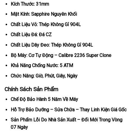
Kích Thước: 31mm
Mặt Kính: Sapphire Nguyên Khối
Chất Liệu Vỏ: Thép Không Gỉ 904L
Chất Liệu Đá: Đá CZ
Chất Liệu Dây Đeo: Thép Không Gỉ 904L
Bộ Máy: Cơ Tự Động – Calibre 2236 Super Clone
Khả Năng Chống Nước: 5 ATM
Chức Năng: Giờ, Phút, Giây, Ngày
Chính Sách Sản Phẩm
Chế Độ Bảo Hành 5 Năm Về Máy
Hỗ Trợ Bảo Dưỡng – Sửa Chữa – Thay Linh Kiện Giá Gốc
Sản Phẩm Lỗi Do Nhà Sản Xuất – Đổi Mới Trong Vòng
07 Ngày