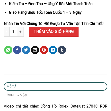
Kiểm Tra – Đeo Thử – Ưng Ý Rồi Mới Thanh Toán
Giao Hàng Siêu Tốc Toàn Quốc 1 – 3 Ngày
Nhắn Tin Với Chúng Tôi Để Được Tư Vấn Tận Tình Chi Tiết !
Đồng Hồ Rolex Datejust 278381RBR Demi Vàng Hồng Mặt Số Chocol
THÊM VÀO GIỎ HÀNG
MÔ TẢ
ĐÁNH GIÁ (0)
Video chi tiết chiếc Đồng Hồ Rolex Datejust 278381RBR