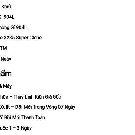
 Khối
Gỉ 904L
hông Gỉ 904L
re 3235 Super Clone
ATM
, Ngày
hẩm
ề Máy
ữa – Thay Linh Kiện Giá Gốc
Xuất – Đổi Mới Trong Vòng 07 Ngày
Ý Rồi Mới Thanh Toán
uốc 1 – 3 Ngày