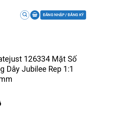
ĐĂNG NHẬP / ĐĂNG KÝ
atejust 126334 Mặt Số
 Dây Jubilee Rep 1:1
1mm
ồ