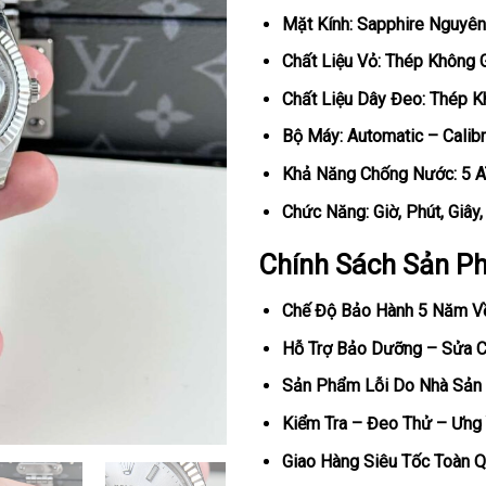
Mặt Kính: Sapphire Nguyên
Chất Liệu Vỏ: Thép Không 
Chất Liệu Dây Đeo: Thép K
Bộ Máy: Automatic – Calib
Khả Năng Chống Nước: 5 
Chức Năng: Giờ, Phút, Giây
Chính Sách Sản P
Chế Độ Bảo Hành 5 Năm V
Hỗ Trợ Bảo Dưỡng – Sửa Ch
Sản Phẩm Lỗi Do Nhà Sản 
Kiểm Tra – Đeo Thử – Ưng 
Giao Hàng Siêu Tốc Toàn Q