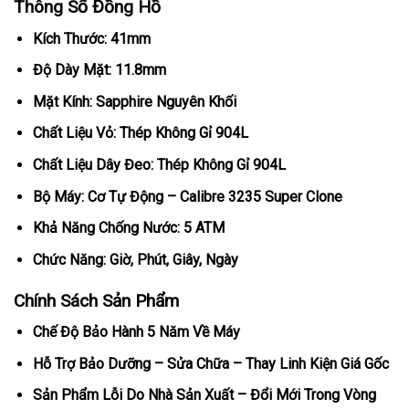
Thông Số Đồng Hồ
Kích Thước: 41mm
Độ Dày Mặt: 11.8mm
Mặt Kính: Sapphire Nguyên Khối
Chất Liệu Vỏ: Thép Không Gỉ 904L
Chất Liệu Dây Đeo: Thép Không Gỉ 904L
Bộ Máy: Cơ Tự Động – Calibre 3235 Super Clone
Khả Năng Chống Nước: 5 ATM
Chức Năng: Giờ, Phút, Giây, Ngày
Chính Sách Sản Phẩm
Chế Độ Bảo Hành 5 Năm Về Máy
Hỗ Trợ Bảo Dưỡng – Sửa Chữa – Thay Linh Kiện Giá Gốc
Sản Phẩm Lỗi Do Nhà Sản Xuất – Đổi Mới Trong Vòng