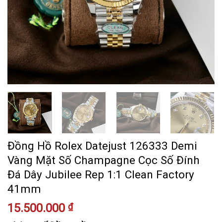
Đồng Hồ Rolex Datejust 126333 Demi
Vàng Mặt Số Champagne Cọc Số Đính
Đá Dây Jubilee Rep 1:1 Clean Factory
41mm
15.500.000
₫