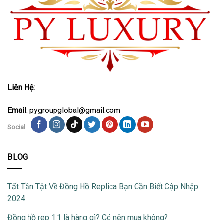
Liên Hệ:
Email
: pygroupglobal@gmail.com
Social
BLOG
Tất Tần Tật Về Đồng Hồ Replica Bạn Cần Biết Cập Nhập
2024
Đồng hồ rep 1:1 là hàng gì? Có nên mua không?