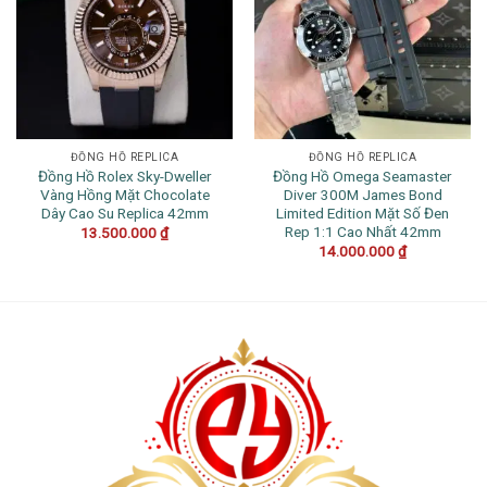
ĐỒNG HỒ REPLICA
ĐỒNG HỒ REPLICA
Đồng Hồ Rolex Sky-Dweller
Đồng Hồ Omega Seamaster
Vàng Hồng Mặt Chocolate
Diver 300M James Bond
Dây Cao Su Replica 42mm
Limited Edition Mặt Số Đen
Rep 1:1 Cao Nhất 42mm
13.500.000
₫
14.000.000
₫