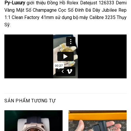
Py-Luxury
giới thiệu Đồng Hồ Rolex Datejust 126333 Demi
Vàng Mặt Số Champagne Cọc Số Đính Đá Dây Jubilee Rep
1:1 Clean Factory 41mm sử dụng bộ máy Calibre 3235 Thụy
Sỹ:
SẢN PHẨM TƯƠNG TỰ