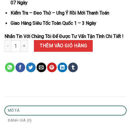
07 Ngày
Kiểm Tra – Đeo Thử – Ưng Ý Rồi Mới Thanh Toán
Giao Hàng Siêu Tốc Toàn Quốc 1 – 3 Ngày
Nhắn Tin Với Chúng Tôi Để Được Tư Vấn Tận Tình Chi Tiết !
Đồng Hồ Rolex Datejust 126333 Demi Vàng Mặt Số Champagne Cọc 
THÊM VÀO GIỎ HÀNG
MÔ TẢ
ĐÁNH GIÁ (0)