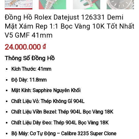
Đồng Hồ Rolex Datejust 126331 Demi
Mặt Xám Rep 1:1 Bọc Vàng 10K Tốt Nhất
V5 GMF 41mm
24.000.000
₫
Thông Số Đồng Hồ
Kích Thước: 41mm
Độ Dày: 11.8mm
Mặt Kính: Sapphire Nguyên Khối
Chất Liệu Vỏ: Thép Không Gỉ 904L
Chất Liệu Viền Bezel: Thép 904L Bọc Vàng 18K
Chất Liệu Dây Đeo: Thép 904L Bọc Vàng 18K
Bộ Máy: Cơ Tự Động – Calibre 3235 Super Clone