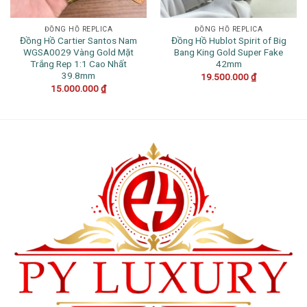
ĐỒNG HỒ REPLICA
ĐỒNG HỒ REPLICA
Đồng Hồ Cartier Santos Nam
Đồng Hồ Hublot Spirit of Big
WGSA0029 Vàng Gold Mặt
Bang King Gold Super Fake
Trắng Rep 1:1 Cao Nhất
42mm
39.8mm
19.500.000
₫
15.000.000
₫