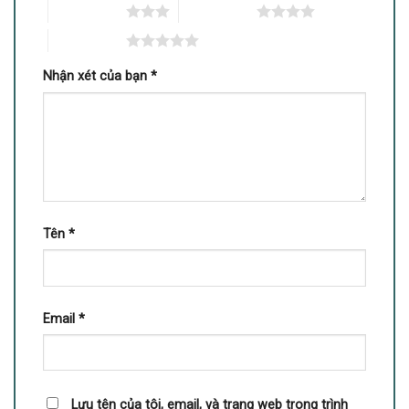
3 trên 5 sao
4 trên 5 sao
5 trên 5 sao
Nhận xét của bạn
*
Tên
*
Email
*
Lưu tên của tôi, email, và trang web trong trình