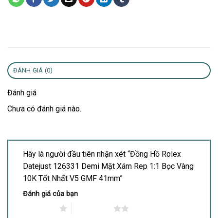
ĐÁNH GIÁ (0)
Đánh giá
Chưa có đánh giá nào.
Hãy là người đầu tiên nhận xét “Đồng Hồ Rolex
Datejust 126331 Demi Mặt Xám Rep 1:1 Bọc Vàng
10K Tốt Nhất V5 GMF 41mm”
Đánh giá của bạn
1 trên 5 sao
2 trên 5 sao