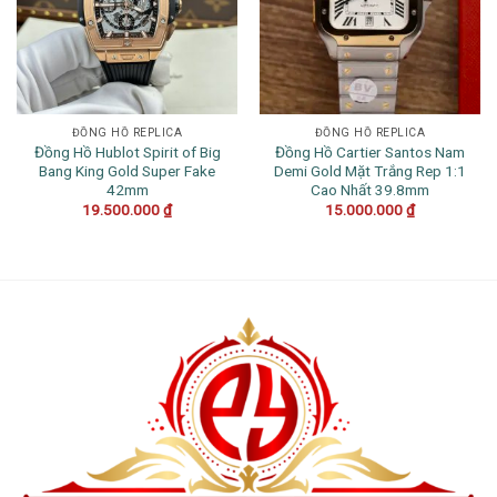
ĐỒNG HỒ REPLICA
ĐỒNG HỒ REPLICA
Đồng Hồ Hublot Spirit of Big
Đồng Hồ Cartier Santos Nam
Bang King Gold Super Fake
Demi Gold Mặt Trắng Rep 1:1
42mm
Cao Nhất 39.8mm
19.500.000
₫
15.000.000
₫