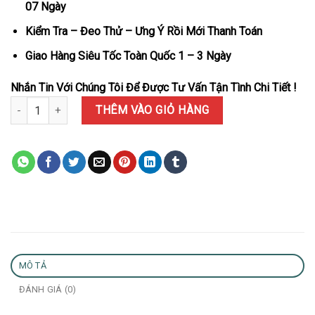
07 Ngày
Kiểm Tra – Đeo Thử – Ưng Ý Rồi Mới Thanh Toán
Giao Hàng Siêu Tốc Toàn Quốc 1 – 3 Ngày
Nhắn Tin Với Chúng Tôi Để Được Tư Vấn Tận Tình Chi Tiết !
Đồng Hồ Rolex Datejust 126231 Demi Vàng Hồng Mặt Lá Cọ Bạc Cọ
THÊM VÀO GIỎ HÀNG
MÔ TẢ
ĐÁNH GIÁ (0)