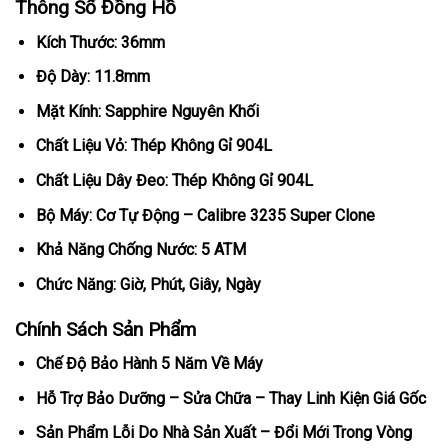
Thông Số Đồng Hồ
Kích Thước: 36mm
Độ Dày: 11.8mm
Mặt Kính: Sapphire Nguyên Khối
Chất Liệu Vỏ: Thép Không Gỉ 904L
Chất Liệu Dây Đeo: Thép Không Gỉ 904L
Bộ Máy: Cơ Tự Động – Calibre 3235 Super Clone
Khả Năng Chống Nước: 5 ATM
Chức Năng: Giờ, Phút, Giây, Ngày
Chính Sách Sản Phẩm
Chế Độ Bảo Hành 5 Năm Về Máy
Hỗ Trợ Bảo Dưỡng – Sửa Chữa – Thay Linh Kiện Giá Gốc
Sản Phẩm Lỗi Do Nhà Sản Xuất – Đổi Mới Trong Vòng