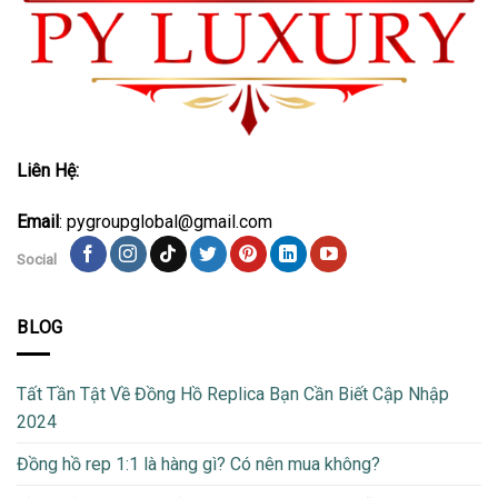
Liên Hệ:
Email
: pygroupglobal@gmail.com
Social
BLOG
Tất Tần Tật Về Đồng Hồ Replica Bạn Cần Biết Cập Nhập
2024
Đồng hồ rep 1:1 là hàng gì? Có nên mua không?