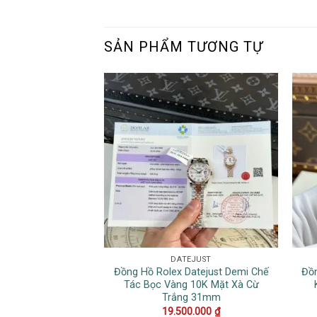
SẢN PHẨM TƯƠNG TỰ
DATEJUST
Đồng Hồ Rolex Datejust Demi Chế
Đồn
Tác Bọc Vàng 10K Mặt Xà Cừ
Trắng 31mm
19.500.000
₫