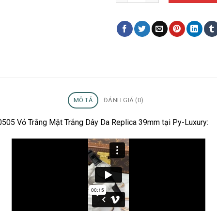
MÔ TẢ
ĐÁNH GIÁ (0)
 50505 Vỏ Trắng Mặt Trắng Dây Da Replica 39mm tại Py-Luxury: