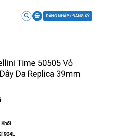
ĐĂNG NHẬP / ĐĂNG KÝ
llini Time 50505 Vỏ
 Dây Da Replica 39mm
ồ
 Khối
Gỉ 904L