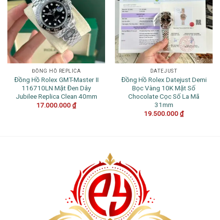
ĐỒNG HỒ REPLICA
DATEJUST
Đồng Hồ Rolex GMT-Master II
Đồng Hồ Rolex Datejust Demi
116710LN Mặt Đen Dây
Bọc Vàng 10K Mặt Số
Jubilee Replica Clean 40mm
Chocolate Cọc Số La Mã
31mm
17.000.000
₫
19.500.000
₫