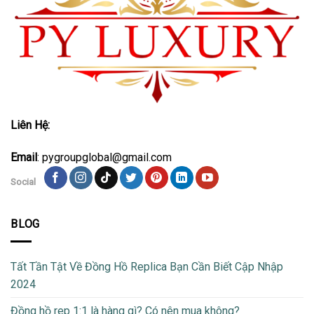
Liên Hệ:
Email
: pygroupglobal@gmail.com
Social
BLOG
Tất Tần Tật Về Đồng Hồ Replica Bạn Cần Biết Cập Nhập
2024
Đồng hồ rep 1:1 là hàng gì? Có nên mua không?