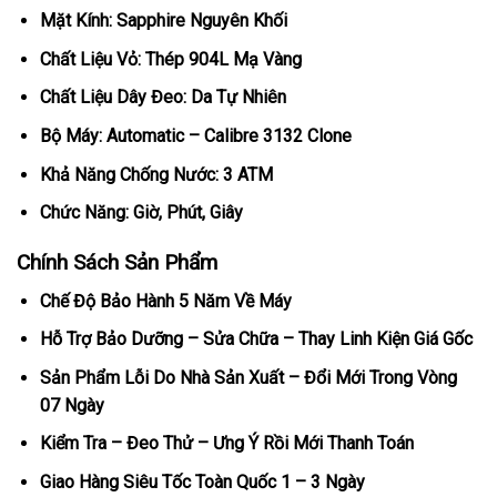
Mặt Kính: Sapphire Nguyên Khối
Chất Liệu Vỏ: Thép 904L Mạ Vàng
Chất Liệu Dây Đeo: Da Tự Nhiên
Bộ Máy: Automatic – Calibre 3132 Clone
Khả Năng Chống Nước: 3 ATM
Chức Năng: Giờ, Phút, Giây
Chính Sách Sản Phẩm
Chế Độ Bảo Hành 5 Năm Về Máy
Hỗ Trợ Bảo Dưỡng – Sửa Chữa – Thay Linh Kiện Giá Gốc
Sản Phẩm Lỗi Do Nhà Sản Xuất – Đổi Mới Trong Vòng
07 Ngày
Kiểm Tra – Đeo Thử – Ưng Ý Rồi Mới Thanh Toán
Giao Hàng Siêu Tốc Toàn Quốc 1 – 3 Ngày