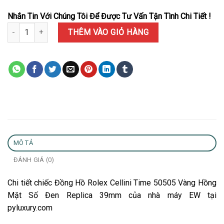
Nhắn Tin Với Chúng Tôi Để Được Tư Vấn Tận Tình Chi Tiết !
Đồng Hồ Rolex Cellini Time 50505 Vàng Hồng Mặt Số Đen Replica
THÊM VÀO GIỎ HÀNG
MÔ TẢ
ĐÁNH GIÁ (0)
Chi tiết chiếc Đồng Hồ Rolex Cellini Time 50505 Vàng Hồng
Mặt Số Đen Replica 39mm của nhà máy EW tại
pyluxury.com