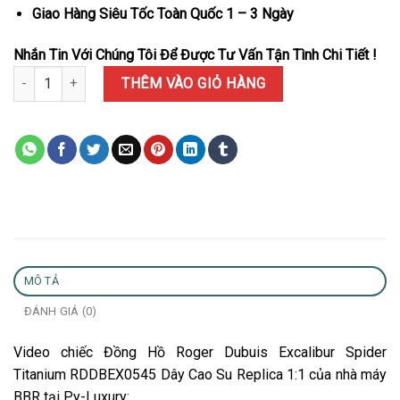
Giao Hàng Siêu Tốc Toàn Quốc 1 – 3 Ngày
Nhắn Tin Với Chúng Tôi Để Được Tư Vấn Tận Tình Chi Tiết !
Đồng Hồ Roger Dubuis Excalibur Spider Titanium RDDBEX0545 Dâ
THÊM VÀO GIỎ HÀNG
MÔ TẢ
ĐÁNH GIÁ (0)
Video chiếc Đồng Hồ Roger Dubuis Excalibur Spider
Titanium RDDBEX0545 Dây Cao Su Replica 1:1 của nhà máy
BBR tại Py-Luxury: