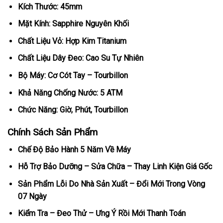
Kích Thước: 45mm
Mặt Kính: Sapphire Nguyên Khối
Chất Liệu Vỏ: Hợp Kim Titanium
Chất Liệu Dây Đeo: Cao Su Tự Nhiên
Bộ Máy: Cơ Cót Tay – Tourbillon
Khả Năng Chống Nước: 5 ATM
Chức Năng: Giờ, Phút, Tourbillon
Chính Sách Sản Phẩm
Chế Độ Bảo Hành 5 Năm Về Máy
Hỗ Trợ Bảo Dưỡng – Sửa Chữa – Thay Linh Kiện Giá Gốc
Sản Phẩm Lỗi Do Nhà Sản Xuất – Đổi Mới Trong Vòng
07 Ngày
Kiểm Tra – Đeo Thử – Ưng Ý Rồi Mới Thanh Toán