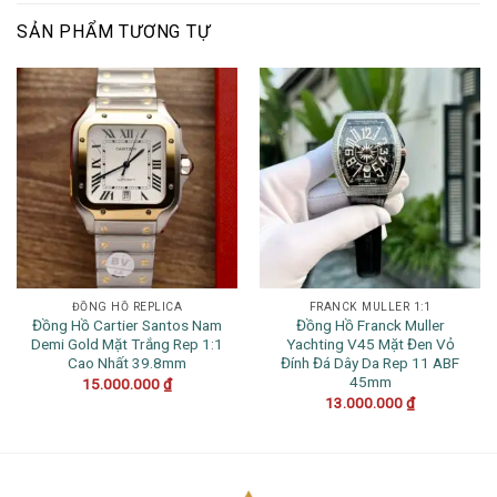
SẢN PHẨM TƯƠNG TỰ
ĐỒNG HỒ REPLICA
FRANCK MULLER 1:1
Đồng Hồ Cartier Santos Nam
Đồng Hồ Franck Muller
Demi Gold Mặt Trắng Rep 1:1
Yachting V45 Mặt Đen Vỏ
Cao Nhất 39.8mm
Đính Đá Dây Da Rep 11 ABF
45mm
15.000.000
₫
13.000.000
₫