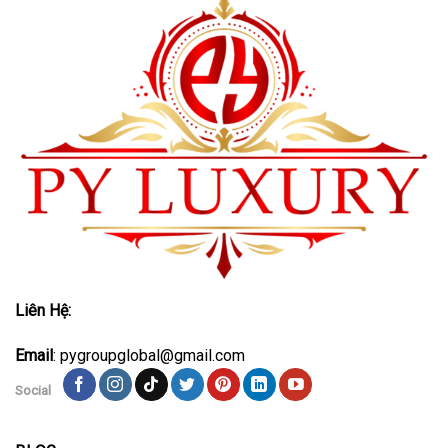
Liên Hệ:
Email
: pygroupglobal@gmail.com
Social