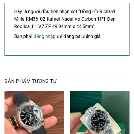
Hãy là người đầu tiên nhận xét “Đồng Hồ Richard
Mille RM35-02 Rafael Nadal Vỏ Carbon TPT Đen
Replica 1:1 V7 ZF 49.94mm x 44.5mm”
Bạn phải
đăng nhập
để đăng bài đánh giá.
SẢN PHẨM TƯƠNG TỰ