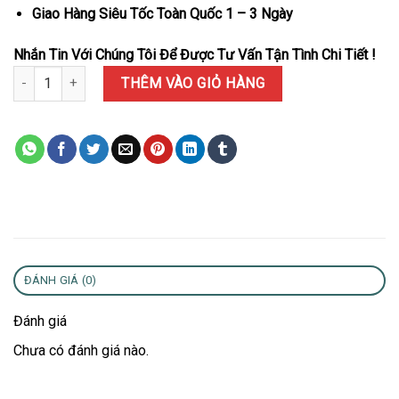
Giao Hàng Siêu Tốc Toàn Quốc 1 – 3 Ngày
Nhắn Tin Với Chúng Tôi Để Được Tư Vấn Tận Tình Chi Tiết !
Đồng Hồ Richard Mille RM35-02 Rafael Nadal Vỏ Carbon TPT Đen 
THÊM VÀO GIỎ HÀNG
ĐÁNH GIÁ (0)
Đánh giá
Chưa có đánh giá nào.