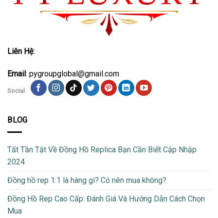
Liên Hệ:
Email
: pygroupglobal@gmail.com
Social
BLOG
Tất Tần Tật Về Đồng Hồ Replica Bạn Cần Biết Cập Nhập
2024
Đồng hồ rep 1:1 là hàng gì? Có nên mua không?
Đồng Hồ Rep Cao Cấp: Đánh Giá Và Hướng Dẫn Cách Chọn
Mua