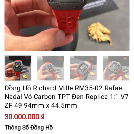
Đồng Hồ Richard Mille RM35-02 Rafael
Nadal Vỏ Carbon TPT Đen Replica 1:1 V7
ZF 49.94mm x 44.5mm
30.000.000
₫
Thông Số Đồng Hồ