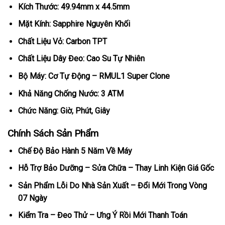
Kích Thước: 49.94mm x 44.5mm
Mặt Kính: Sapphire Nguyên Khối
Chất Liệu Vỏ: Carbon TPT
Chất Liệu Dây Đeo: Cao Su Tự Nhiên
Bộ Máy: Cơ Tự Động – RMUL1 Super Clone
Khả Năng Chống Nước: 3 ATM
Chức Năng: Giờ, Phút, Giây
Chính Sách Sản Phẩm
Chế Độ Bảo Hành 5 Năm Về Máy
Hỗ Trợ Bảo Dưỡng – Sửa Chữa – Thay Linh Kiện Giá Gốc
Sản Phẩm Lỗi Do Nhà Sản Xuất – Đổi Mới Trong Vòng
07 Ngày
Kiểm Tra – Đeo Thử – Ưng Ý Rồi Mới Thanh Toán