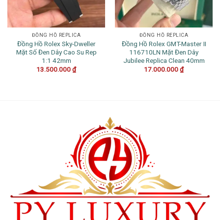
ĐỒNG HỒ REPLICA
ĐỒNG HỒ REPLICA
Đồng Hồ Rolex Sky-Dweller
Đồng Hồ Rolex GMT-Master II
Mặt Số Đen Dây Cao Su Rep
116710LN Mặt Đen Dây
1:1 42mm
Jubilee Replica Clean 40mm
13.500.000
₫
17.000.000
₫