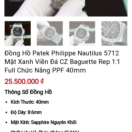
Đồng Hồ Patek Philippe Nautilus 5712
Mặt Xanh Viền Đá CZ Baguette Rep 1:1
Full Chức Năng PPF 40mm
25.500.000
₫
Thông Số Đồng Hồ
Kích Thước: 40mm
Độ Dày: 8.6mm
Mặt Kính: Sapphire Nguyên Khối