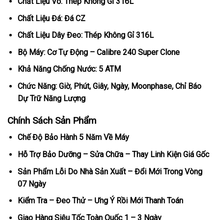
Chất Liệu Vỏ: Thép Không Gỉ 316L
Chất Liệu Đá: Đá CZ
Chất Liệu Dây Đeo: Thép Không Gỉ 316L
Bộ Máy: Cơ Tự Động – Calibre 240 Super Clone
Khả Năng Chống Nước: 5 ATM
Chức Năng: Giờ, Phút, Giây, Ngày, Moonphase, Chỉ Báo
Dự Trữ Năng Lượng
Chính Sách Sản Phẩm
Chế Độ Bảo Hành 5 Năm Về Máy
Hỗ Trợ Bảo Dưỡng – Sửa Chữa – Thay Linh Kiện Giá Gốc
Sản Phẩm Lỗi Do Nhà Sản Xuất – Đổi Mới Trong Vòng
07 Ngày
Kiểm Tra – Đeo Thử – Ưng Ý Rồi Mới Thanh Toán
Giao Hàng Siêu Tốc Toàn Quốc 1 – 3 Ngày