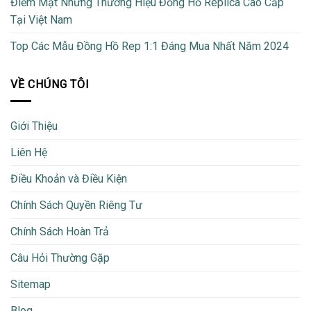
Điểm Mặt Những Thương Hiệu Đồng Hồ Replica Cao Cấp
Tại Việt Nam
Top Các Mẫu Đồng Hồ Rep 1:1 Đáng Mua Nhất Năm 2024
VỀ CHÚNG TÔI
Giới Thiệu
Liên Hệ
Điều Khoản và Điều Kiện
Chính Sách Quyền Riêng Tư
Chính Sách Hoàn Trả
Câu Hỏi Thường Gặp
Sitemap
Blog