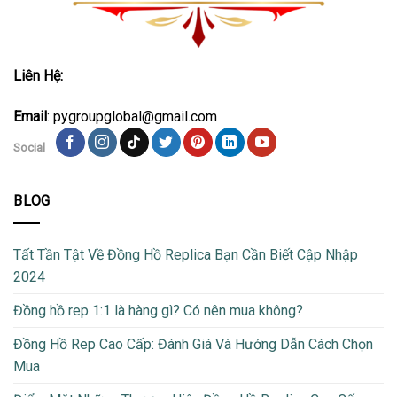
Liên Hệ:
Email
: pygroupglobal@gmail.com
Social
BLOG
Tất Tần Tật Về Đồng Hồ Replica Bạn Cần Biết Cập Nhập
2024
Đồng hồ rep 1:1 là hàng gì? Có nên mua không?
Đồng Hồ Rep Cao Cấp: Đánh Giá Và Hướng Dẫn Cách Chọn
Mua