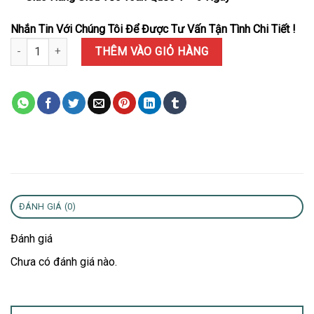
Nhắn Tin Với Chúng Tôi Để Được Tư Vấn Tận Tình Chi Tiết !
Đồng Hồ Patek Philippe Nautilus 5712 Mặt Xanh Viền Đá CZ Bague
THÊM VÀO GIỎ HÀNG
ĐÁNH GIÁ (0)
Đánh giá
Chưa có đánh giá nào.