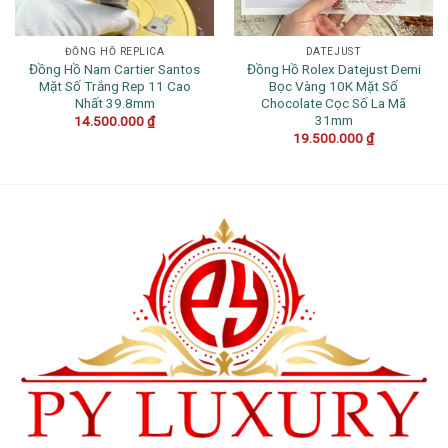
ĐỒNG HỒ REPLICA
DATEJUST
Đồng Hồ Nam Cartier Santos
Đồng Hồ Rolex Datejust Demi
Mặt Số Trắng Rep 11 Cao
Bọc Vàng 10K Mặt Số
Nhất 39.8mm
Chocolate Cọc Số La Mã
31mm
14.500.000
₫
19.500.000
₫