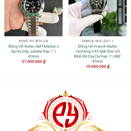
ĐỒNG HỒ REPLICA
FRANCK MULLER 1:1
Đồng Hồ Rolex GMT-Master II
Đồng Hồ Franck Muller
Sprite Dây Jubilee Rep 1:1
Yachting V45 Mặt Đen Vỏ
40mm
Đính Đá Dây Da Rep 11 ABF
45mm
21.000.000
₫
13.000.000
₫