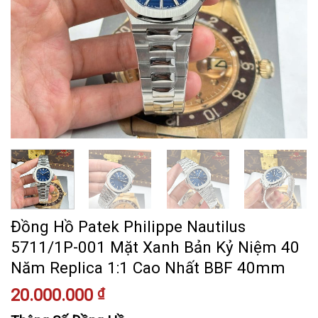
Đồng Hồ Patek Philippe Nautilus
5711/1P-001 Mặt Xanh Bản Kỷ Niệm 40
Năm Replica 1:1 Cao Nhất BBF 40mm
20.000.000
₫