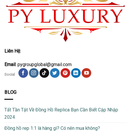
Liên Hệ:
Email
: pygroupglobal@gmail.com
Social
BLOG
Tất Tần Tật Về Đồng Hồ Replica Bạn Cần Biết Cập Nhập
2024
Đồng hồ rep 1:1 là hàng gì? Có nên mua không?