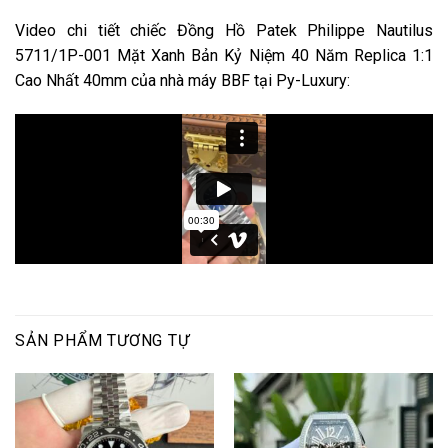
Video chi tiết chiếc Đồng Hồ Patek Philippe Nautilus
5711/1P-001 Mặt Xanh Bản Kỷ Niệm 40 Năm Replica 1:1
Cao Nhất 40mm của nhà máy BBF tại Py-Luxury:
SẢN PHẨM TƯƠNG TỰ