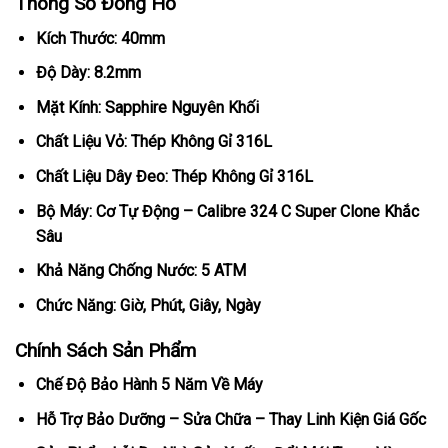
Thông Số Đồng Hồ
Kích Thước: 40mm
Độ Dày: 8.2mm
Mặt Kính: Sapphire Nguyên Khối
Chất Liệu Vỏ: Thép Không Gỉ 316L
Chất Liệu Dây Đeo: Thép Không Gỉ 316L
Bộ Máy: Cơ Tự Động – Calibre 324 C Super Clone Khắc
Sâu
Khả Năng Chống Nước: 5 ATM
Chức Năng: Giờ, Phút, Giây, Ngày
Chính Sách Sản Phẩm
Chế Độ Bảo Hành 5 Năm Về Máy
Hỗ Trợ Bảo Dưỡng – Sửa Chữa – Thay Linh Kiện Giá Gốc