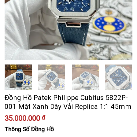
Đồng Hồ Patek Philippe Cubitus 5822P-
001 Mặt Xanh Dây Vải Replica 1:1 45mm
35.000.000
₫
Thông Số Đồng Hồ