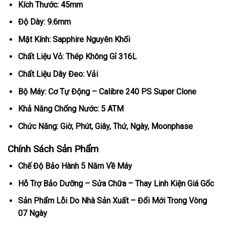
Kích Thước: 45mm
Độ Dày: 9.6mm
Mặt Kính: Sapphire Nguyên Khối
Chất Liệu Vỏ: Thép Không Gỉ 316L
Chất Liệu Dây Đeo: Vải
Bộ Máy: Cơ Tự Động – Calibre 240 PS Super Clone
Khả Năng Chống Nước: 5 ATM
Chức Năng: Giờ, Phút, Giây, Thứ, Ngày, Moonphase
Chính Sách Sản Phẩm
Chế Độ Bảo Hành 5 Năm Về Máy
Hỗ Trợ Bảo Dưỡng – Sửa Chữa – Thay Linh Kiện Giá Gốc
Sản Phẩm Lỗi Do Nhà Sản Xuất – Đổi Mới Trong Vòng
07 Ngày