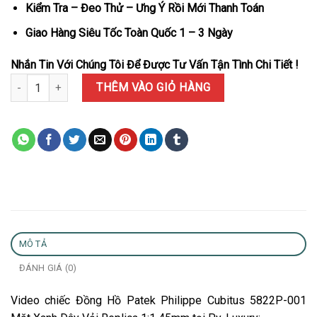
Kiểm Tra – Đeo Thử – Ưng Ý Rồi Mới Thanh Toán
Giao Hàng Siêu Tốc Toàn Quốc 1 – 3 Ngày
Nhắn Tin Với Chúng Tôi Để Được Tư Vấn Tận Tình Chi Tiết !
Đồng Hồ Patek Philippe Cubitus 5822P-001 Mặt Xanh Dây Vải Repl
THÊM VÀO GIỎ HÀNG
MÔ TẢ
ĐÁNH GIÁ (0)
Video chiếc Đồng Hồ Patek Philippe Cubitus 5822P-001