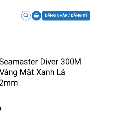
ĐĂNG NHẬP / ĐĂNG KÝ
Seamaster Diver 300M
Vàng Mặt Xanh Lá
 42mm
ồ