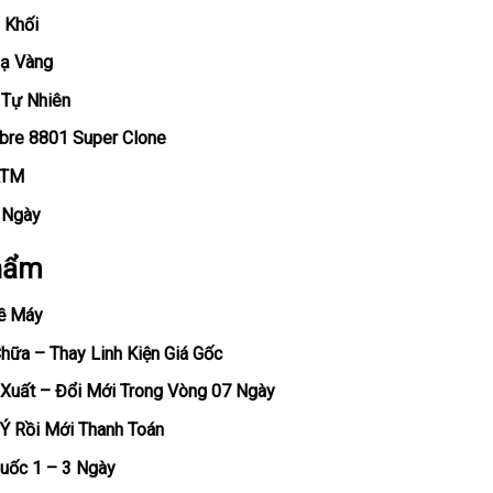
 Khối
Mạ Vàng
 Tự Nhiên
ibre 8801 Super Clone
ATM
, Ngày
hẩm
ề Máy
ữa – Thay Linh Kiện Giá Gốc
Xuất – Đổi Mới Trong Vòng 07 Ngày
Ý Rồi Mới Thanh Toán
uốc 1 – 3 Ngày