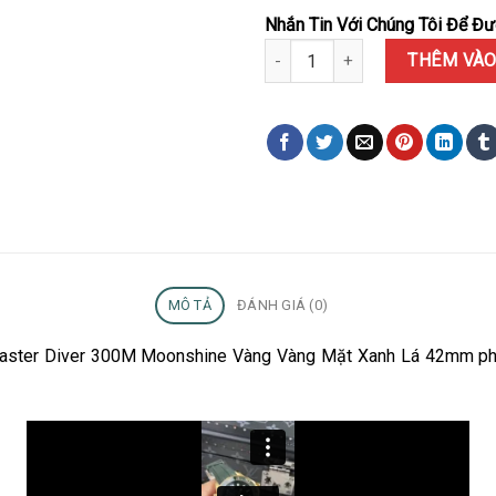
Nhắn Tin Với Chúng Tôi Để Đượ
Đồng Hồ Omega Seamaster Dive
THÊM VÀO
MÔ TẢ
ĐÁNH GIÁ (0)
aster Diver 300M Moonshine Vàng Vàng Mặt Xanh Lá 42mm phiê