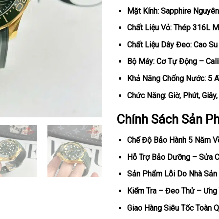
Mặt Kính: Sapphire Nguyên
Chất Liệu Vỏ: Thép 316L 
Chất Liệu Dây Đeo: Cao Su
Bộ Máy: Cơ Tự Động – Cal
Khả Năng Chống Nước: 5 
Chức Năng: Giờ, Phút, Giây
Chính Sách Sản P
Chế Độ Bảo Hành 5 Năm V
Hỗ Trợ Bảo Dưỡng – Sửa Ch
Sản Phẩm Lỗi Do Nhà Sản 
Kiểm Tra – Đeo Thử – Ưng 
Giao Hàng Siêu Tốc Toàn Q