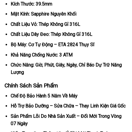
Kích Thước: 39.5mm
Mặt Kính: Sapphire Nguyên Khối
Chất Liệu Vỏ: Thép Không Gỉ 316L
Chất Liệu Dây Đeo: Thép Không Gỉ 316L
Bộ Máy: Cơ Tự Động – ETA 2824 Thụy Sĩ
Khả Năng Chống Nước: 3 ATM
Chức Năng: Giờ, Phút, Giây, Ngày, Chỉ Báo Dự Trữ Năng
Lượng
Chính Sách Sản Phẩm
Chế Độ Bảo Hành 5 Năm Về Máy
Hỗ Trợ Bảo Dưỡng – Sửa Chữa – Thay Linh Kiện Giá Gốc
Sản Phẩm Lỗi Do Nhà Sản Xuất – Đổi Mới Trong Vòng
07 Ngày