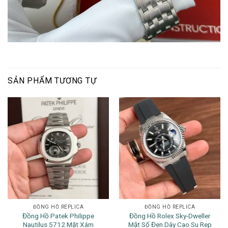
SẢN PHẨM TƯƠNG TỰ
ĐỒNG HỒ REPLICA
ĐỒNG HỒ REPLICA
Đồng Hồ Patek Philippe
Đồng Hồ Rolex Sky-Dweller
Nautilus 5712 Mặt Xám
Mặt Số Đen Dây Cao Su Rep