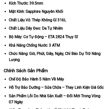
Kích Thước: 39.5mm
Mặt Kính: Sapphire Nguyên Khối
Chất Liệu Vỏ: Thép Không Gỉ 316L
Chất Liệu Dây Đeo: Da Tự Nhiên
Bộ Máy: Cơ Tự Động – ETA 2824 Thụy Sĩ
Khả Năng Chống Nước: 3 ATM
Chức Năng: Giờ, Phút, Giây, Ngày, Chỉ Báo Dự Trữ Năng
Lượng
Chính Sách Sản Phẩm
Chế Độ Bảo Hành 5 Năm Về Máy
Hỗ Trợ Bảo Dưỡng – Sửa Chữa – Thay Linh Kiện Giá Gốc
Sản Phẩm Lỗi Do Nhà Sản Xuất – Đổi Mới Trong Vòng
07 Ngày