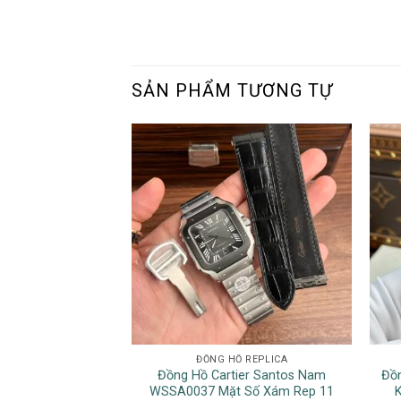
SẢN PHẨM TƯƠNG TỰ
ĐỒNG HỒ REPLICA
Đồng Hồ Cartier Santos Nam
Đồn
WSSA0037 Mặt Số Xám Rep 11
K