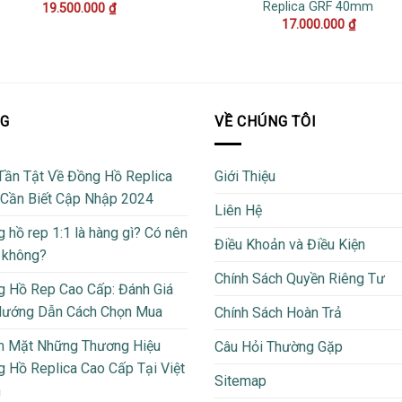
Replica GRF 40mm
19.500.000
₫
17.000.000
₫
OG
VỀ CHÚNG TÔI
Tần Tật Về Đồng Hồ Replica
Giới Thiệu
 Cần Biết Cập Nhập 2024
Liên Hệ
 hồ rep 1:1 là hàng gì? Có nên
Điều Khoản và Điều Kiện
 không?
Chính Sách Quyền Riêng Tư
 Hồ Rep Cao Cấp: Đánh Giá
Hướng Dẫn Cách Chọn Mua
Chính Sách Hoàn Trả
m Mặt Những Thương Hiệu
Câu Hỏi Thường Gặp
 Hồ Replica Cao Cấp Tại Việt
Sitemap
m