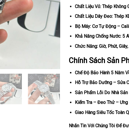
Chất Liệu Vỏ: Thép Không 
Chất Liệu Dây Đeo: Thép K
Bộ Máy: Cơ Tự Động – Cal
Khả Năng Chống Nước: 5 
Chức Năng: Giờ, Phút, Giây
Chính Sách Sản P
Chế Độ Bảo Hành 5 Năm V
Hỗ Trợ Bảo Dưỡng – Sửa Ch
Sản Phẩm Lỗi Do Nhà Sản 
Kiểm Tra – Đeo Thử – Ưng 
Giao Hàng Siêu Tốc Toàn Q
Nhắn Tin Với Chúng Tôi Để Đượ