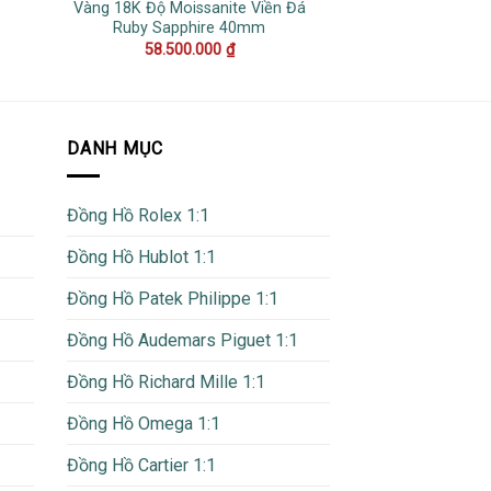
Vàng 18K Độ Moissanite Viền Đá
Số Đính Đá Repli
Ruby Sapphire 40mm
36
58.500.000
₫
16.000
DANH MỤC
Đồng Hồ Rolex 1:1
Đồng Hồ Hublot 1:1
Đồng Hồ Patek Philippe 1:1
Đồng Hồ Audemars Piguet 1:1
Đồng Hồ Richard Mille 1:1
Đồng Hồ Omega 1:1
Đồng Hồ Cartier 1:1