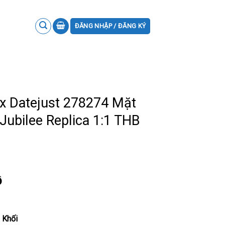
ĐĂNG NHẬP / ĐĂNG KÝ
x Datejust 278274 Mặt
Jubilee Replica 1:1 THB
ồ
 Khối