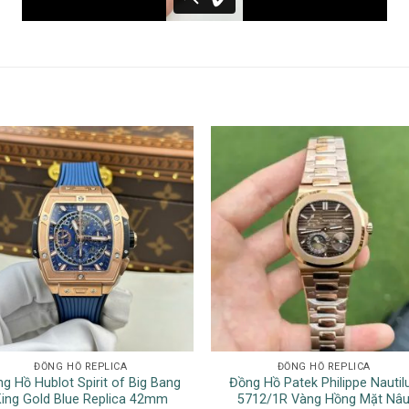
ĐỒNG HỒ REPLICA
ĐỒNG HỒ REPLICA
g Hồ Hublot Spirit of Big Bang
Đồng Hồ Patek Philippe Nautil
ing Gold Blue Replica 42mm
5712/1R Vàng Hồng Mặt Nâ