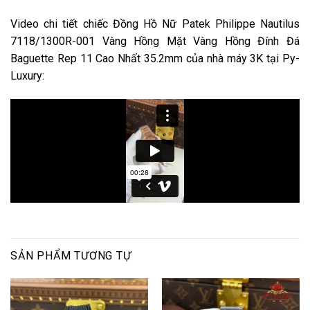
Video chi tiết chiếc Đồng Hồ Nữ Patek Philippe Nautilus
7118/1300R-001 Vàng Hồng Mặt Vàng Hồng Đính Đá
Baguette Rep 11 Cao Nhất 35.2mm của nhà máy 3K tại Py-
Luxury:
SẢN PHẨM TƯƠNG TỰ