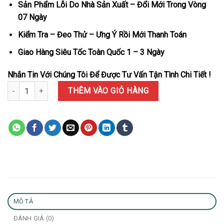
Sản Phẩm Lỗi Do Nhà Sản Xuất – Đổi Mới Trong Vòng
07 Ngày
Kiểm Tra – Đeo Thử – Ưng Ý Rồi Mới Thanh Toán
Giao Hàng Siêu Tốc Toàn Quốc 1 – 3 Ngày
Nhắn Tin Với Chúng Tôi Để Được Tư Vấn Tận Tình Chi Tiết !
Đồng Hồ Nữ Patek Philippe Nautilus 7118/1300R-001 Vàng Hồng 
THÊM VÀO GIỎ HÀNG
MÔ TẢ
ĐÁNH GIÁ (0)