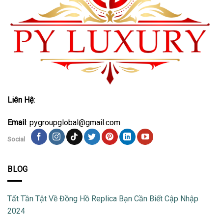
Liên Hệ:
Email
: pygroupglobal@gmail.com
Social
BLOG
Tất Tần Tật Về Đồng Hồ Replica Bạn Cần Biết Cập Nhập
2024