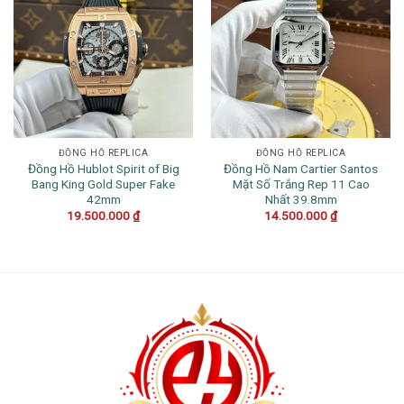
ĐỒNG HỒ REPLICA
ĐỒNG HỒ REPLICA
Đồng Hồ Hublot Spirit of Big
Đồng Hồ Nam Cartier Santos
Bang King Gold Super Fake
Mặt Số Trắng Rep 11 Cao
42mm
Nhất 39.8mm
19.500.000
₫
14.500.000
₫