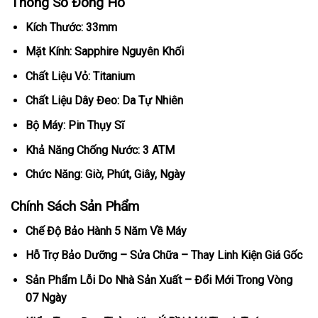
Thông Số Đồng Hồ
Kích Thước: 33mm
Mặt Kính: Sapphire Nguyên Khối
Chất Liệu Vỏ: Titanium
Chất Liệu Dây Đeo: Da Tự Nhiên
Bộ Máy: Pin Thụy Sĩ
Khả Năng Chống Nước: 3 ATM
Chức Năng: Giờ, Phút, Giây, Ngày
Chính Sách Sản Phẩm
Chế Độ Bảo Hành 5 Năm Về Máy
Hỗ Trợ Bảo Dưỡng – Sửa Chữa – Thay Linh Kiện Giá Gốc
Sản Phẩm Lỗi Do Nhà Sản Xuất – Đổi Mới Trong Vòng
07 Ngày