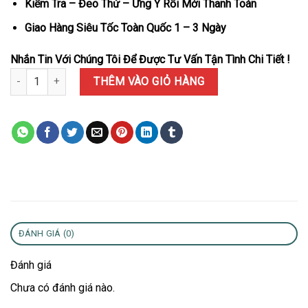
Kiểm Tra – Đeo Thử – Ưng Ý Rồi Mới Thanh Toán
Giao Hàng Siêu Tốc Toàn Quốc 1 – 3 Ngày
Nhắn Tin Với Chúng Tôi Để Được Tư Vấn Tận Tình Chi Tiết !
Đồng Hồ Nữ Hublot Classic Fusion Titanium Màu Xám Dây Da Máy 
THÊM VÀO GIỎ HÀNG
ĐÁNH GIÁ (0)
Đánh giá
Chưa có đánh giá nào.