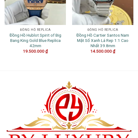
ĐỒNG HỒ REPLICA
ĐỒNG HỒ REPLICA
Đồng Hồ Hublot Spirit of Big
Đồng Hồ Cartier Santos Nam
Bang King Gold Blue Replica
Mặt Số Xanh Lá Rep 1:1 Cao
42mm
Nhất 39.8mm
19.500.000
₫
14.500.000
₫