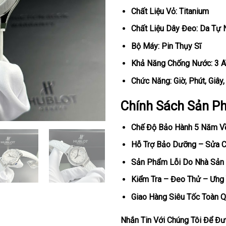
Chất Liệu Vỏ: Titanium
Chất Liệu Dây Đeo: Da Tự 
Bộ Máy: Pin Thụy Sĩ
Khả Năng Chống Nước: 3 
Chức Năng: Giờ, Phút, Giây
Chính Sách Sản P
Chế Độ Bảo Hành 5 Năm V
Hỗ Trợ Bảo Dưỡng – Sửa Ch
Sản Phẩm Lỗi Do Nhà Sản 
Kiểm Tra – Đeo Thử – Ưng 
Giao Hàng Siêu Tốc Toàn Q
Nhắn Tin Với Chúng Tôi Để Đượ