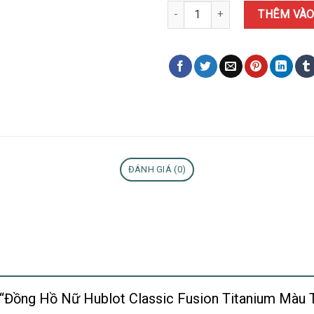
Đồng Hồ Nữ Hublot Classic Fusi
THÊM VÀO
ĐÁNH GIÁ (0)
t “Đồng Hồ Nữ Hublot Classic Fusion Titanium Màu 