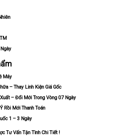
Nhiên
ATM
, Ngày
hẩm
ề Máy
ữa – Thay Linh Kiện Giá Gốc
Xuất – Đổi Mới Trong Vòng 07 Ngày
Ý Rồi Mới Thanh Toán
uốc 1 – 3 Ngày
c Tư Vấn Tận Tình Chi Tiết !