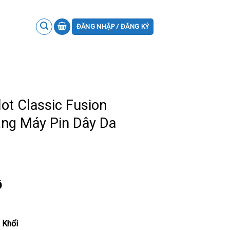
ĐĂNG NHẬP / ĐĂNG KÝ
t Classic Fusion
ắng Máy Pin Dây Da
ồ
 Khối